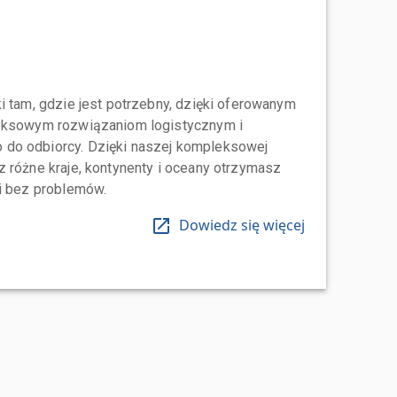
i tam, gdzie jest potrzebny, dzięki oferowanym
leksowym rozwiązaniom logistycznym i
do odbiorcy. Dzięki naszej kompleksowej
 różne kraje, kontynenty i oceany otrzymasz
 i bez problemów.
Dowiedz się więcej