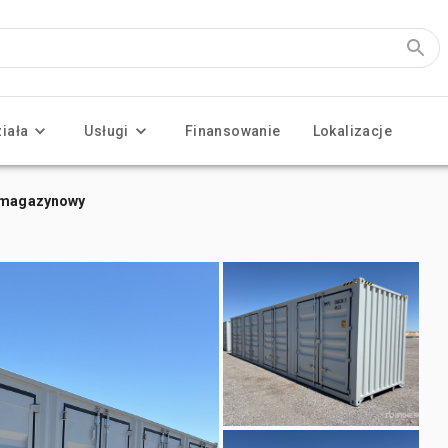
ziała
Usługi
Finansowanie
Lokalizacje
r magazynowy