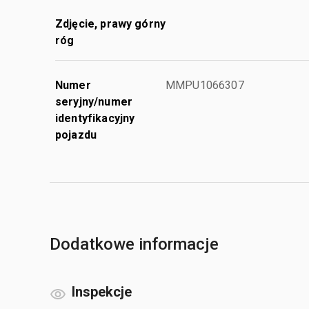
Zdjęcie, prawy górny
róg
Numer
MMPU1066307
seryjny/numer
identyfikacyjny
pojazdu
Dodatkowe informacje
Inspekcje