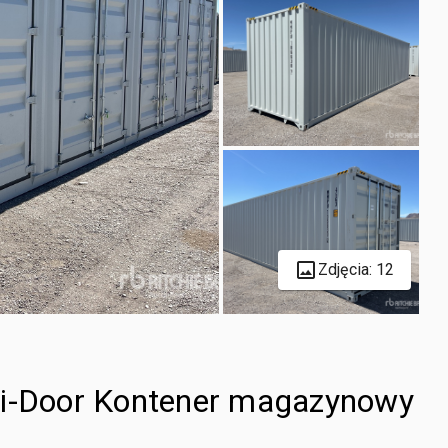
Zdjęcia: 12
ti-Door Kontener magazynowy