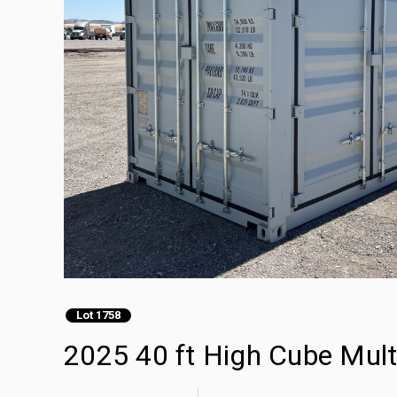
Lot 1758
2025 40 ft High Cube Mul