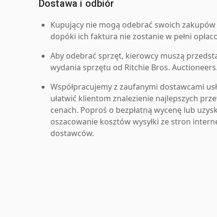
Dostawa i odbiór
Kupujący nie mogą odebrać swoich zakupów 
dopóki ich faktura nie zostanie w pełni opłac
Aby odebrać sprzęt, kierowcy muszą przedst
wydania sprzętu od Ritchie Bros. Auctioneers
Współpracujemy z zaufanymi dostawcami us
ułatwić klientom znalezienie najlepszych pr
cenach. Poproś o bezpłatną wycenę lub uzys
oszacowanie kosztów wysyłki ze stron inter
dostawców.