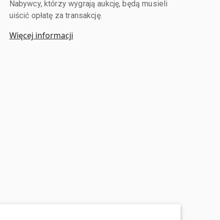
Nabywcy, którzy wygrają aukcję, będą musieli
uiścić opłatę za transakcję.
Więcej informacji