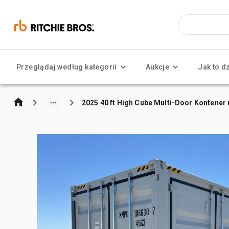
Przeglądaj według kategorii
Aukcje
Jak to d
2025 40 ft High Cube Multi-Door Kontene