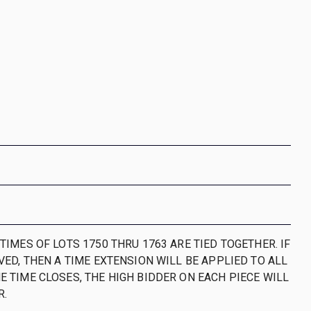
 TIMES OF LOTS 1750 THRU 1763 ARE TIED TOGETHER. IF
IVED, THEN A TIME EXTENSION WILL BE APPLIED TO ALL
E TIME CLOSES, THE HIGH BIDDER ON EACH PIECE WILL
R.