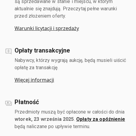
są sprzedawane w stanie i miejscu, w którym
aktualnie się znajdują. Przeczytaj pełne warunki
przed złożeniem oferty.
Warunki licytacji i sprzedaży
Opłaty transakcyjne
Nabywcy, którzy wygrają aukcję, będą musieli uiścić
opłatę za transakcję.
Więcej informacji
Płatność
Przedmioty muszą być opłacone w całości do dnia
wtorek, 23 września 2025
.
Opłaty za opóźnienie
będą naliczane po upływie terminu.