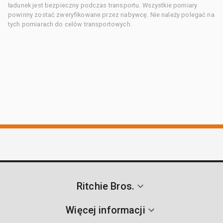
ładunek jest bezpieczny podczas transportu. Wszystkie pomiary
powinny zostać zweryfikowane przez nabywcę. Nie należy polegać na
tych pomiarach do celów transportowych.
Ritchie Bros.
Więcej informacji