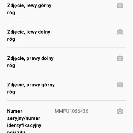
Zdjęcie, lewy górny
róg
Zdjęcie, lewy dolny
róg
Zdjęcie, prawy dolny
róg
Zdjęcie, prawy górny
róg
Numer
MMPU1066436
seryjny/numer
identyfikacyjny
pojazdu