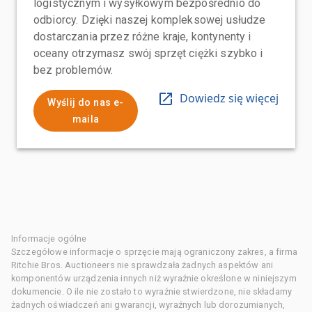
logistycznym i wysyłkowym bezpośrednio do
odbiorcy. Dzięki naszej kompleksowej usłudze
dostarczania przez różne kraje, kontynenty i
oceany otrzymasz swój sprzęt ciężki szybko i
bez problemów.
Dowiedz się więcej
Wyślij do nas e-
maila
Informacje ogólne
Szczegółowe informacje o sprzęcie mają ograniczony zakres, a firma
Ritchie Bros. Auctioneers nie sprawdzała żadnych aspektów ani
komponentów urządzenia innych niż wyraźnie określone w niniejszym
dokumencie. O ile nie zostało to wyraźnie stwierdzone, nie składamy
żadnych oświadczeń ani gwarancji, wyraźnych lub dorozumianych,