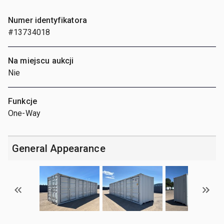
Numer identyfikatora
#13734018
Na miejscu aukcji
Nie
Funkcje
One-Way
General Appearance