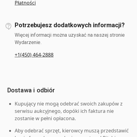
Płatności
Potrzebujesz dodatkowych informacji?
Więcej informacji można uzyskać na naszej stronie
Wydarzenie.
+1(450) 464-2888
Dostawa i odbiór
Kupujący nie mogą odebrać swoich zakupów z
serwisu aukcyjnego, dopóki ich faktura nie
zostanie w pełni opłacona.
Aby odebrać sprzęt, kierowcy muszą przedstawić