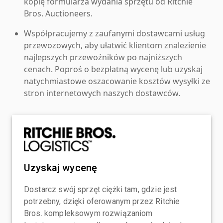
kopię formularza wydania sprzętu od Ritchie
Bros. Auctioneers.
Współpracujemy z zaufanymi dostawcami usług
przewozowych, aby ułatwić klientom znalezienie
najlepszych przewoźników po najniższych
cenach. Poproś o bezpłatną wycenę lub uzyskaj
natychmiastowe oszacowanie kosztów wysyłki ze
stron internetowych naszych dostawców.
Uzyskaj wycenę
Dostarcz swój sprzęt ciężki tam, gdzie jest
potrzebny, dzięki oferowanym przez Ritchie
Bros. kompleksowym rozwiązaniom