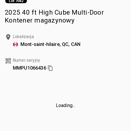
Lot 7042
2025 40 ft High Cube Multi-Door
Kontener magazynowy
Lokalizacja
Mont-saint-hilaire, QC, CAN
Numer seryjny
MMPU1066436
Loading...