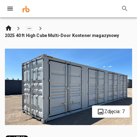
2025 40 ft High Cube Multi-Door Kontener magazynowy
Zdjęcia: 7