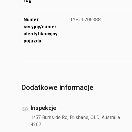
róg
Numer
LYPU0206388
seryjny/numer
identyfikacyjny
pojazdu
Dodatkowe informacje
Inspekcje
1/57 Burnside Rd, Brisbane, QLD, Australia
4207