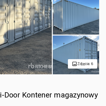
Zdjęcia: 6
ti-Door Kontener magazynowy