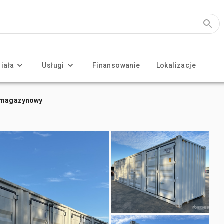
ziała
Usługi
Finansowanie
Lokalizacje
r magazynowy