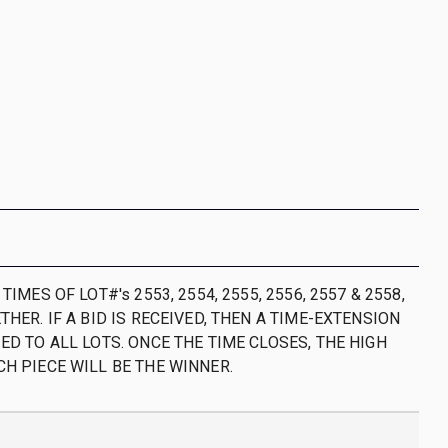
TIMES OF LOT#'s 2553, 2554, 2555, 2556, 2557 & 2558,
THER. IF A BID IS RECEIVED, THEN A TIME-EXTENSION
ED TO ALL LOTS. ONCE THE TIME CLOSES, THE HIGH
CH PIECE WILL BE THE WINNER.