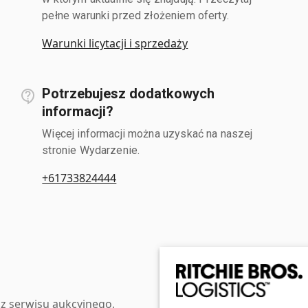
pełne warunki przed złożeniem oferty.
Warunki licytacji i sprzedaży
Potrzebujesz dodatkowych
informacji?
Więcej informacji można uzyskać na naszej
stronie Wydarzenie.
+61733824444
z serwisu aukcyjnego,