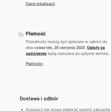
Dane lokalizacji
Płatność
Przedmioty muszą być opłacone w całości do
dnia
czwartek, 28 sierpnia 2025
.
Opłaty za
opóźnienie
będą naliczane po upływie terminu.
Płatności
Dostawa i odbiór
Kupujący nie mogą odebrać swoich zakupów 