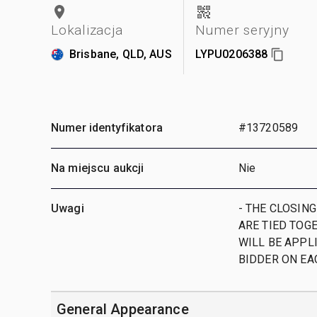
Lokalizacja
Numer seryjny
Brisbane, QLD, AUS
LYPU0206388
Numer identyfikatora
#13720589
Na miejscu aukcji
Nie
Uwagi
- THE CLOSING 
ARE TIED TOGE
WILL BE APPLI
BIDDER ON EA
General Appearance