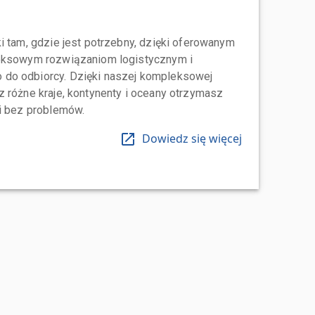
i tam, gdzie jest potrzebny, dzięki oferowanym
leksowym rozwiązaniom logistycznym i
do odbiorcy. Dzięki naszej kompleksowej
 różne kraje, kontynenty i oceany otrzymasz
 i bez problemów.
Dowiedz się więcej