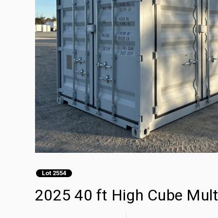
Lot 2554
2025 40 ft High Cube Mul