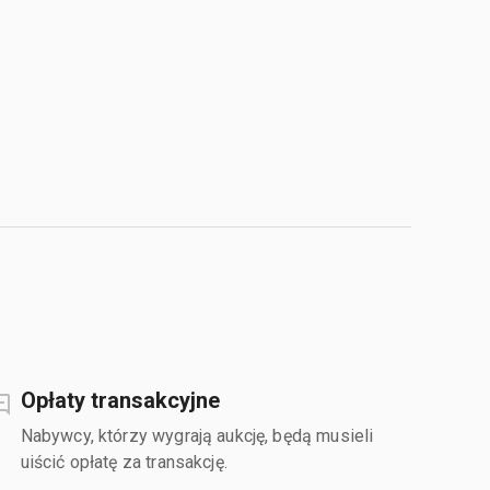
Opłaty transakcyjne
Nabywcy, którzy wygrają aukcję, będą musieli
uiścić opłatę za transakcję.