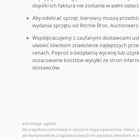
dopóki ich faktura nie zostanie w pełni opłac
Aby odebrać sprzęt, kierowcy muszą przedst
wydania sprzętu od Ritchie Bros. Auctioneers
Współpracujemy z zaufanymi dostawcami us
ułatwić klientom znalezienie najlepszych pr
cenach. Poproś o bezpłatną wycenę lub uzys
oszacowanie kosztów wysyłki ze stron inter
dostawców.
Informacje ogólne
Szczegółowe informacje o sprzęcie mają ograniczony zakres, a
ani komponentów urządzenia innych niż wyraźnie określone w ni