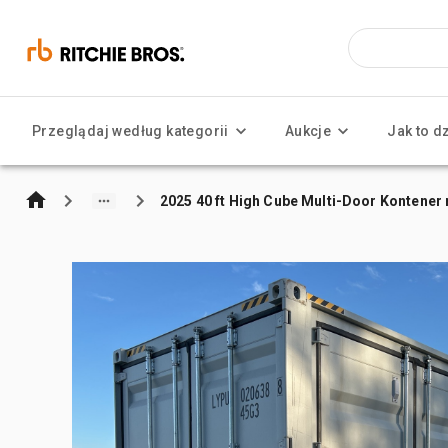
Przeglądaj według kategorii
Aukcje
Jak to d
2025 40 ft High Cube Multi-Door Kontene