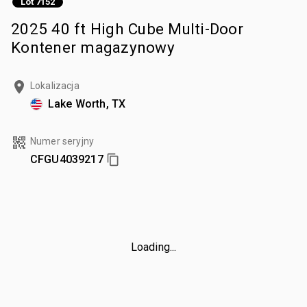
Lot 7152
2025 40 ft High Cube Multi-Door
Kontener magazynowy
Lokalizacja
Lake Worth, TX
Numer seryjny
CFGU4039217
Loading...