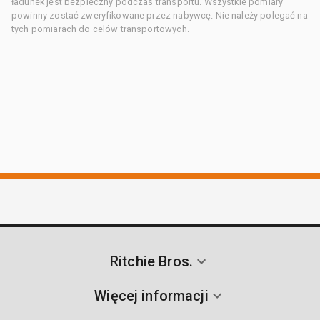
ładunek jest bezpieczny podczas transportu. Wszystkie pomiary
powinny zostać zweryfikowane przez nabywcę. Nie należy polegać na
tych pomiarach do celów transportowych.
Ritchie Bros.
Więcej informacji