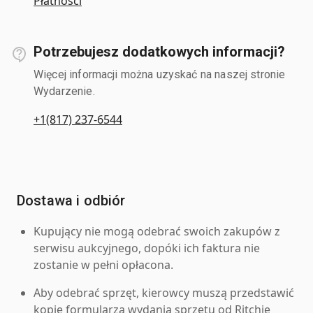
Płatności
Potrzebujesz dodatkowych informacji?
Więcej informacji można uzyskać na naszej stronie
Wydarzenie.
+1(817) 237-6544
Dostawa i odbiór
Kupujący nie mogą odebrać swoich zakupów z
serwisu aukcyjnego, dopóki ich faktura nie
zostanie w pełni opłacona.
Aby odebrać sprzęt, kierowcy muszą przedstawić
kopię formularza wydania sprzętu od Ritchie