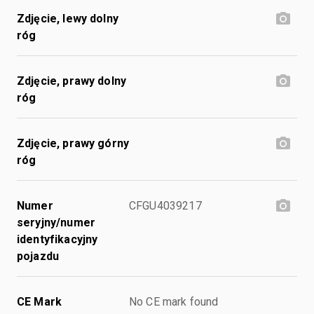
Zdjęcie, lewy dolny
róg
Zdjęcie, prawy dolny
róg
Zdjęcie, prawy górny
róg
Numer
CFGU4039217
seryjny/numer
identyfikacyjny
pojazdu
CE Mark
No CE mark found