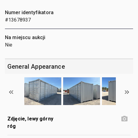
Numer identyfikatora
#13678937
Na miejscu aukcji
Nie
General Appearance
Zdjęcie, lewy górny
róg