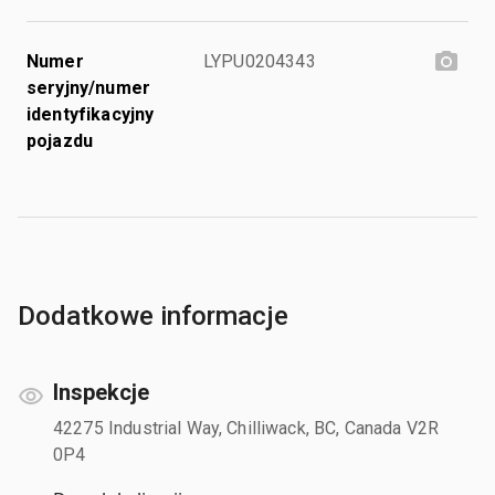
Numer
LYPU0204343
seryjny/numer
identyfikacyjny
pojazdu
Dodatkowe informacje
Inspekcje
42275 Industrial Way, Chilliwack, BC, Canada V2R
0P4