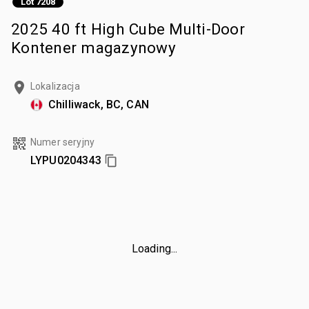
Lot 7208
2025 40 ft High Cube Multi-Door
Kontener magazynowy
Lokalizacja
Chilliwack, BC, CAN
Numer seryjny
LYPU0204343
Loading...