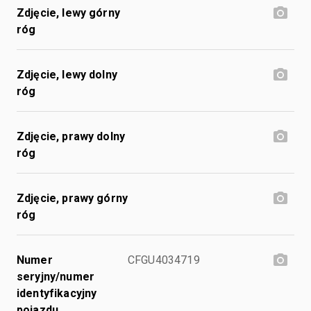
Zdjęcie, lewy górny
róg
Zdjęcie, lewy dolny
róg
Zdjęcie, prawy dolny
róg
Zdjęcie, prawy górny
róg
Numer
CFGU4034719
seryjny/numer
identyfikacyjny
pojazdu