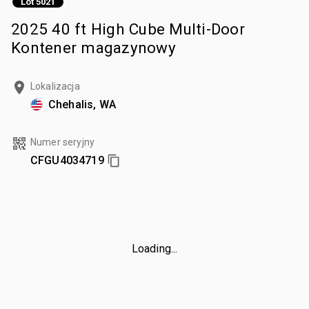
Lot 5021
2025 40 ft High Cube Multi-Door
Kontener magazynowy
Lokalizacja
Chehalis, WA
Numer seryjny
CFGU4034719
Loading...