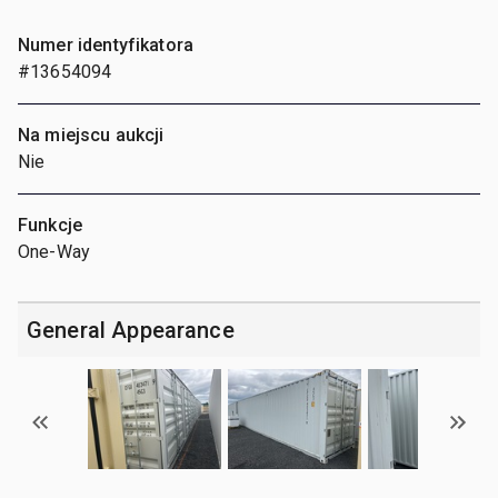
Numer identyfikatora
#13654094
Na miejscu aukcji
Nie
Funkcje
One-Way
General Appearance