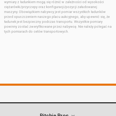
wymiary z ładunkiem mogą się różnić w zależności od wysokości
ciężarówki/przyczepy oraz konfiguracji/pozycji załadowanej
maszyny. Obowiązkiem nabywcy jest pomiar wszystkich ładunków
przed opuszczeniem naszego placu aukcyjnego, aby upewnić się, że
ładunek jest bezpieczny podczas transportu. Wszystkie pomiary
powinny zostać zweryfikowane przez nabywcę. Nie należy polegać na
tych pomiarach do celów transportowych.
Ritchie Bros.