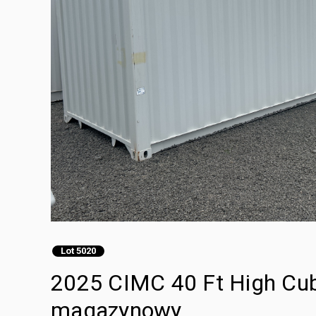
Lot 5020
2025 CIMC 40 Ft High Cub
magazynowy