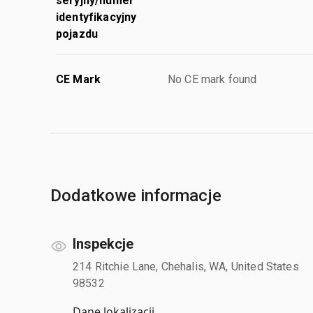
seryjny/numer
identyfikacyjny
pojazdu
CE Mark
No CE mark found
Dodatkowe informacje
Inspekcje
214 Ritchie Lane, Chehalis, WA, United States
98532
Dane lokalizacji