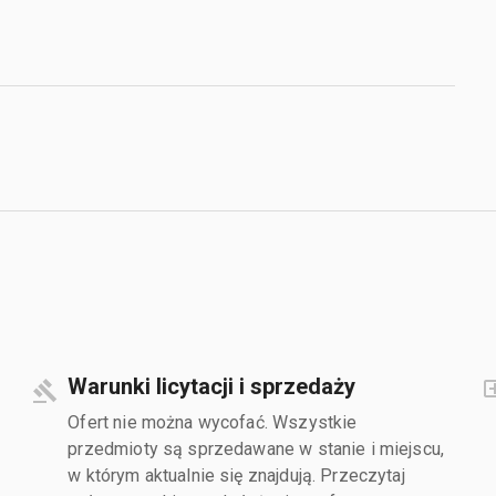
Warunki licytacji i sprzedaży
Ofert nie można wycofać. Wszystkie
przedmioty są sprzedawane w stanie i miejscu,
w którym aktualnie się znajdują. Przeczytaj