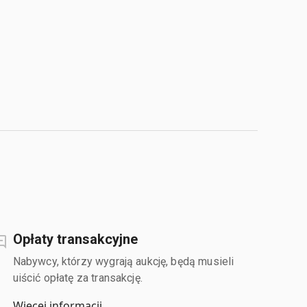
Opłaty transakcyjne
Nabywcy, którzy wygrają aukcję, będą musieli
uiścić opłatę za transakcję.
Więcej informacji