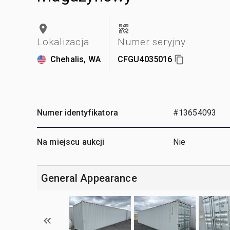
Lokalizacja
Numer seryjny
Chehalis, WA
CFGU4035016
Numer identyfikatora
#13654093
Na miejscu aukcji
Nie
General Appearance