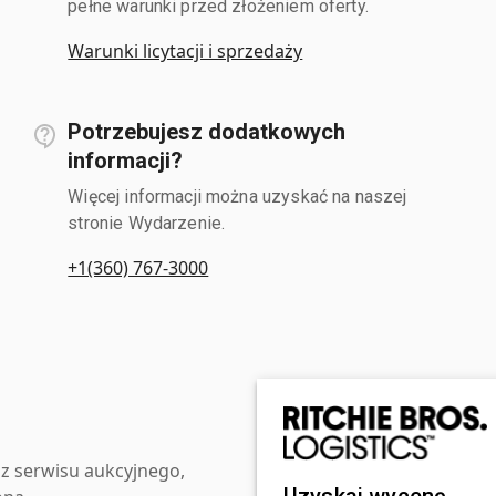
pełne warunki przed złożeniem oferty.
Warunki licytacji i sprzedaży
Potrzebujesz dodatkowych
informacji?
Więcej informacji można uzyskać na naszej
stronie Wydarzenie.
+1(360) 767-3000
z serwisu aukcyjnego,
Uzyskaj wycenę