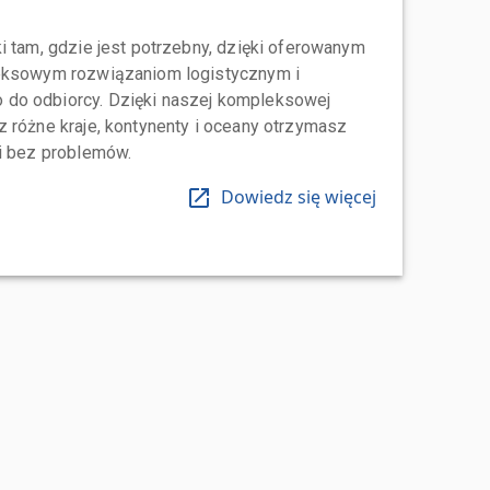
i tam, gdzie jest potrzebny, dzięki oferowanym
leksowym rozwiązaniom logistycznym i
do odbiorcy. Dzięki naszej kompleksowej
 różne kraje, kontynenty i oceany otrzymasz
 i bez problemów.
Dowiedz się więcej