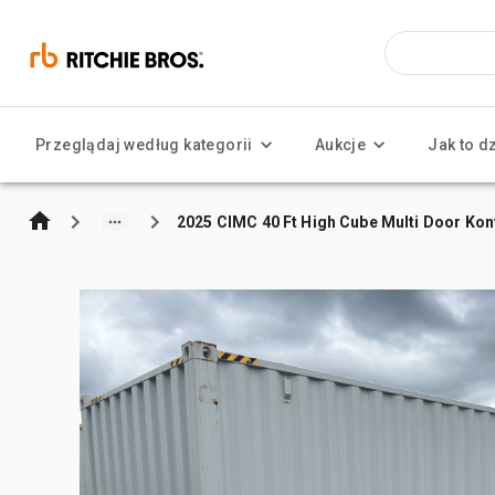
Przeglądaj według kategorii
Aukcje
Jak to d
2025 CIMC 40 Ft High Cube Multi Door K