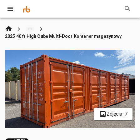
2025 40 ft High Cube Multi-Door Kontener magazynowy
Zdjęcia: 7