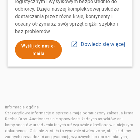
logistycznym i wysyłkowym bezpośrednio do
odbiorcy. Dzięki naszej kompleksowej usłudze
dostarczania przez różne kraje, kontynenty i
oceany otrzymasz swój sprzęt ciężki szybko i
bez problemów.
Dowiedz się więcej
Wyślij do nas e-
maila
Informacje ogólne
Szczegółowe informacje o sprzęcie mają ograniczony zakres, a firma
Ritchie Bros. Auctioneers nie sprawdzała żadnych aspektów ani
komponentów urządzenia innych niż wyraźnie określone w niniejszym
dokumencie. O ile nie zostało to wyraźnie stwierdzone, nie składamy
żadnych oświadczeń ani gwarancji, wyraźnych lub dorozumianych,