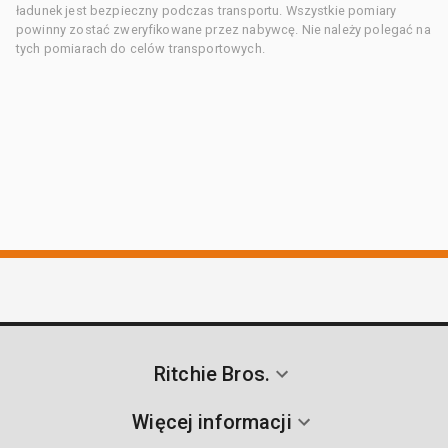
ładunek jest bezpieczny podczas transportu. Wszystkie pomiary
powinny zostać zweryfikowane przez nabywcę. Nie należy polegać na
tych pomiarach do celów transportowych.
Ritchie Bros.
Więcej informacji