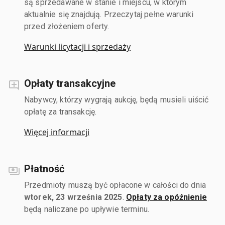
są sprzedawane w stanie i miejscu, w którym
aktualnie się znajdują. Przeczytaj pełne warunki
przed złożeniem oferty.
Warunki licytacji i sprzedaży
Opłaty transakcyjne
Nabywcy, którzy wygrają aukcję, będą musieli uiścić
opłatę za transakcję.
Więcej informacji
Płatność
Przedmioty muszą być opłacone w całości do dnia
wtorek, 23 września 2025
.
Opłaty za opóźnienie
będą naliczane po upływie terminu.