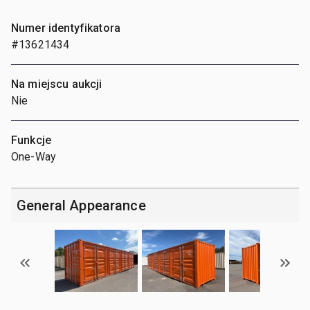
Numer identyfikatora
#13621434
Na miejscu aukcji
Nie
Funkcje
One-Way
General Appearance