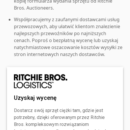
kopię formularza wydania sprzętu od Ritchie
Bros. Auctioneers.
Współpracujemy z zaufanymi dostawcami usług
przewozowych, aby ułatwić klientom znalezienie
najlepszych przewoźników po najniższych
cenach. Poproś o bezpłatną wycenę lub uzyskaj
natychmiastowe oszacowanie kosztów wysyłki ze
stron internetowych naszych dostawców.
Uzyskaj wycenę
Dostarcz swój sprzęt ciężki tam, gdzie jest
potrzebny, dzięki oferowanym przez Ritchie
Bros. kompleksowym rozwiązaniom