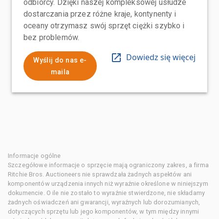
odbiorcy. Dzięki naszej kompleksowej usłudze
dostarczania przez różne kraje, kontynenty i
oceany otrzymasz swój sprzęt ciężki szybko i
bez problemów.
Dowiedz się więcej
Wyślij do nas e-
maila
Informacje ogólne
Szczegółowe informacje o sprzęcie mają ograniczony zakres, a firma
Ritchie Bros. Auctioneers nie sprawdzała żadnych aspektów ani
komponentów urządzenia innych niż wyraźnie określone w niniejszym
dokumencie. O ile nie zostało to wyraźnie stwierdzone, nie składamy
żadnych oświadczeń ani gwarancji, wyraźnych lub dorozumianych,
dotyczących sprzętu lub jego komponentów, w tym między innymi