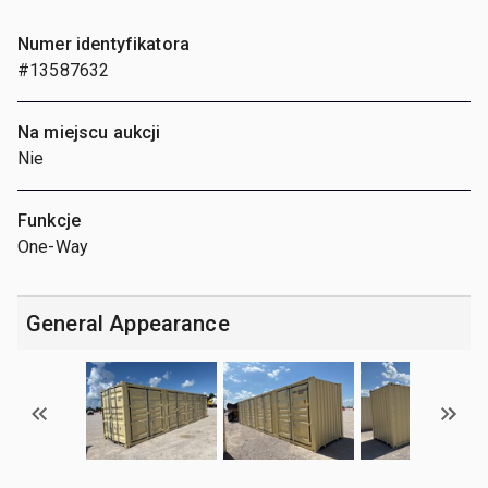
Numer identyfikatora
#13587632
Na miejscu aukcji
Nie
Funkcje
One-Way
General Appearance