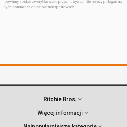
powinny zostać zweryfikowane przez nabywcę. Nie należy polegać na
tych pomiarach do celów transportowych.
Ritchie Bros.
Więcej informacji
Najpopularniejsze kategorie