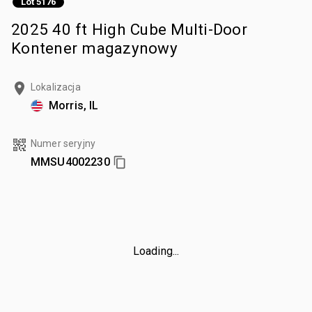
Lot 5176
2025 40 ft High Cube Multi-Door
Kontener magazynowy
Lokalizacja
Morris, IL
Numer seryjny
MMSU4002230
Loading...