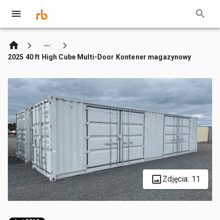
2025 40 ft High Cube Multi-Door Kontener magazynowy
Zdjęcia: 11