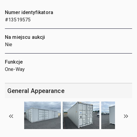
Numer identyfikatora
#13519575
Na miejscu aukcji
Nie
Funkcje
One-Way
General Appearance