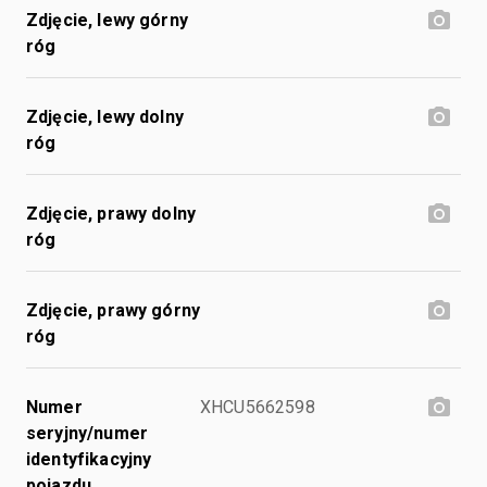
Zdjęcie, lewy górny
róg
Zdjęcie, lewy dolny
róg
Zdjęcie, prawy dolny
róg
Zdjęcie, prawy górny
róg
Numer
XHCU5662598
seryjny/numer
identyfikacyjny
pojazdu