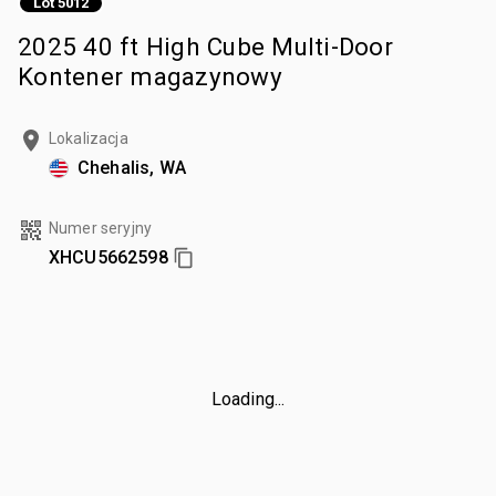
Lot 5012
2025 40 ft High Cube Multi-Door
Kontener magazynowy
Lokalizacja
Chehalis, WA
Numer seryjny
XHCU5662598
Loading...