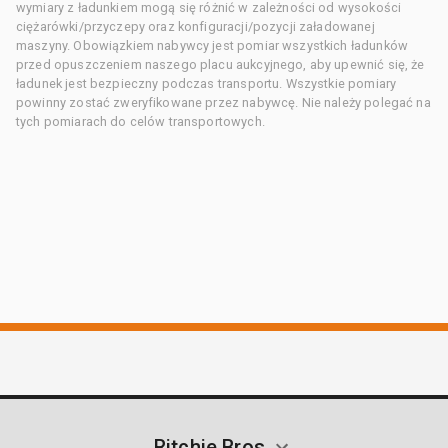
wymiary z ładunkiem mogą się różnić w zależności od wysokości
ciężarówki/przyczepy oraz konfiguracji/pozycji załadowanej
maszyny. Obowiązkiem nabywcy jest pomiar wszystkich ładunków
przed opuszczeniem naszego placu aukcyjnego, aby upewnić się, że
ładunek jest bezpieczny podczas transportu. Wszystkie pomiary
powinny zostać zweryfikowane przez nabywcę. Nie należy polegać na
tych pomiarach do celów transportowych.
Ritchie Bros.