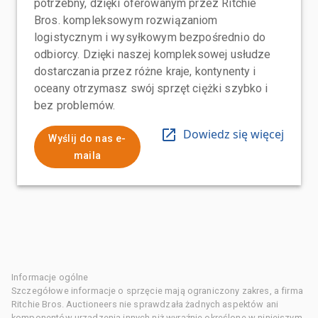
potrzebny, dzięki oferowanym przez Ritchie
Bros. kompleksowym rozwiązaniom
logistycznym i wysyłkowym bezpośrednio do
odbiorcy. Dzięki naszej kompleksowej usłudze
dostarczania przez różne kraje, kontynenty i
oceany otrzymasz swój sprzęt ciężki szybko i
bez problemów.
Dowiedz się więcej
Wyślij do nas e-
maila
Informacje ogólne
Szczegółowe informacje o sprzęcie mają ograniczony zakres, a firma
Ritchie Bros. Auctioneers nie sprawdzała żadnych aspektów ani
komponentów urządzenia innych niż wyraźnie określone w niniejszym