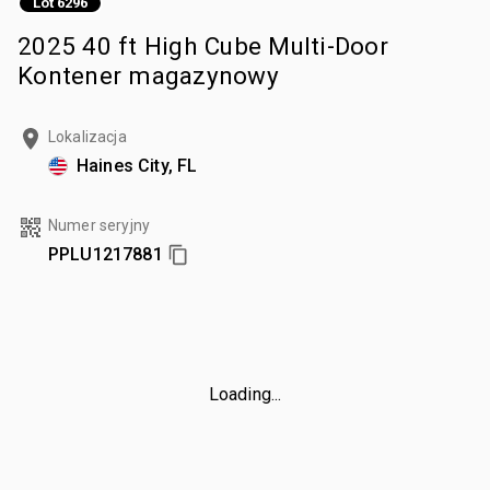
Lot 6296
2025 40 ft High Cube Multi-Door
Kontener magazynowy
Lokalizacja
Haines City, FL
Numer seryjny
PPLU1217881
Loading...