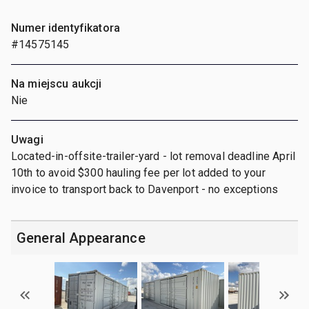
Numer identyfikatora
#14575145
Na miejscu aukcji
Nie
Uwagi
Located-in-offsite-trailer-yard - lot removal deadline April
10th to avoid $300 hauling fee per lot added to your
invoice to transport back to Davenport - no exceptions
General Appearance