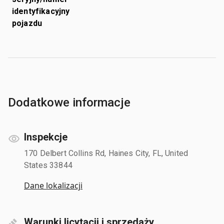
identyfikacyjny
pojazdu
Dodatkowe informacje
Inspekcje
170 Delbert Collins Rd, Haines City, FL, United
States 33844
Dane lokalizacji
Warunki licytacji i sprzedaży