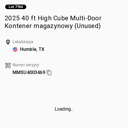
Lot 7764
2025 40 ft High Cube Multi-Door
Kontener magazynowy (Unused)
Lokalizacja
Humble, TX
Numer seryjny
MMSU4003469
Loading...