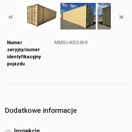
Numer
MMSU4003469
seryjny/numer
identyfikacyjny
pojazdu
Dodatkowe informacje
Inspekcje