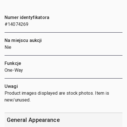
Numer identyfikatora
#14074269
Na miejscu aukcji
Nie
Funkcje
One-Way
Uwagi
Product images displayed are stock photos. Item is
new/unused.
General Appearance