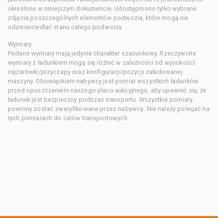
określone w niniejszym dokumencie. Udostępniono tylko wybrane
zdjęcia poszczególnych elementów podwozia, które mogą nie
odzwierciedlać stanu całego podwozia.
Wymiary
Podane wymiary mają jedynie charakter szacunkowy. Rzeczywiste
wymiary z ładunkiem mogą się różnić w zależności od wysokości
ciężarówki/przyczepy oraz konfiguracji/pozycji załadowanej
maszyny. Obowiązkiem nabywcy jest pomiar wszystkich ładunków
przed opuszczeniem naszego placu aukcyjnego, aby upewnić się, że
ładunek jest bezpieczny podczas transportu. Wszystkie pomiary
powinny zostać zweryfikowane przez nabywcę. Nie należy polegać na
tych pomiarach do celów transportowych.