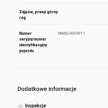
Zdjęcie, prawy górny
róg
Numer
MMSU4004911
seryjny/numer
identyfikacyjny
pojazdu
Dodatkowe informacje
Inspekcje