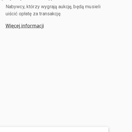
Nabywcy, którzy wygrają aukcję, będą musieli
uiścić opłatę za transakcję.
Więcej informacji