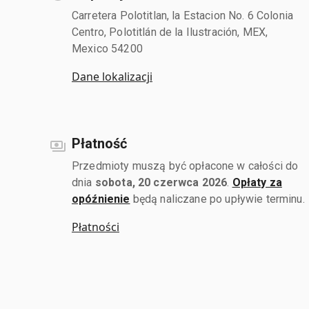
Carretera Polotitlan, la Estacion No. 6 Colonia
Centro, Polotitlán de la Ilustración, MEX,
Mexico 54200
Dane lokalizacji
Płatność
Przedmioty muszą być opłacone w całości do
dnia
sobota, 20 czerwca 2026
.
Opłaty za
opóźnienie
będą naliczane po upływie terminu.
Płatności