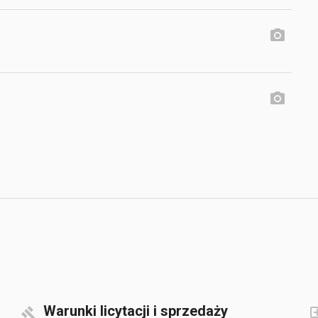
Warunki licytacji i sprzedaży