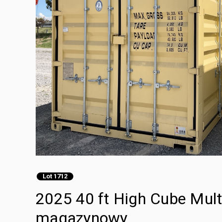
Lot 1712
2025 40 ft High Cube Mult
magazynowy