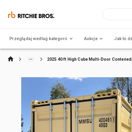
Przeglądaj według kategorii
Aukcje
Jak to d
2025 40 ft High Cube Multi-Door Contene