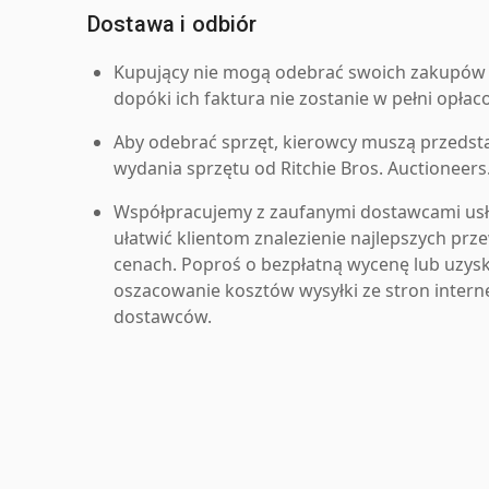
Dostawa i odbiór
Kupujący nie mogą odebrać swoich zakupów 
dopóki ich faktura nie zostanie w pełni opłac
Aby odebrać sprzęt, kierowcy muszą przedst
wydania sprzętu od Ritchie Bros. Auctioneers
Współpracujemy z zaufanymi dostawcami us
ułatwić klientom znalezienie najlepszych pr
cenach. Poproś o bezpłatną wycenę lub uzys
oszacowanie kosztów wysyłki ze stron inter
dostawców.