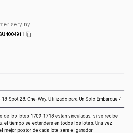
er seryjny
U4004911
 18 Spot 28, One-Way, Utilizado para Un Solo Embarque /
re de los lotes 1709-1718 estan vinculadas, si se recibe
a, el tiempo se extendera en todos los lotes. Una vez
 el mejor postor de cada lote sera el ganador