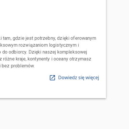
i tam, gdzie jest potrzebny, dzięki oferowanym
leksowym rozwiązaniom logistycznym i
do odbiorcy. Dzięki naszej kompleksowej
 różne kraje, kontynenty i oceany otrzymasz
 i bez problemów.
Dowiedz się więcej