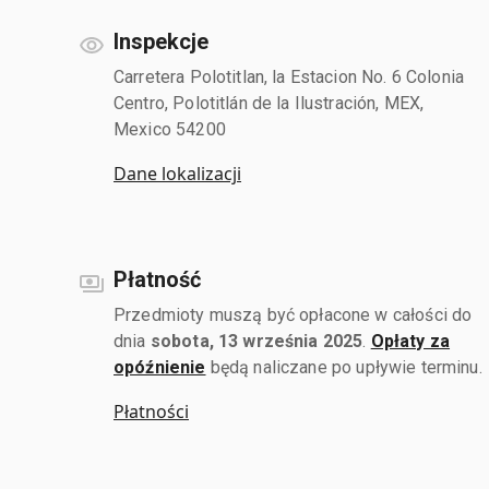
Inspekcje
Carretera Polotitlan, la Estacion No. 6 Colonia
Centro, Polotitlán de la Ilustración, MEX,
Mexico 54200
Dane lokalizacji
Płatność
Przedmioty muszą być opłacone w całości do
dnia
sobota, 13 września 2025
.
Opłaty za
opóźnienie
będą naliczane po upływie terminu.
Płatności