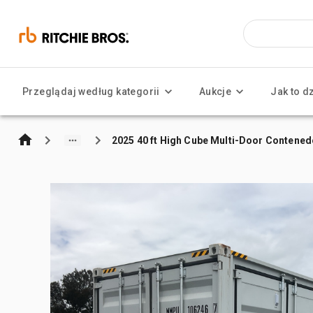
Przeglądaj według kategorii
Aukcje
Jak to d
2025 40 ft High Cube Multi-Door Contene