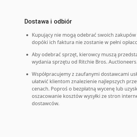
Dostawa i odbiór
Kupujący nie mogą odebrać swoich zakupów 
dopóki ich faktura nie zostanie w pełni opłac
Aby odebrać sprzęt, kierowcy muszą przedst
wydania sprzętu od Ritchie Bros. Auctioneers
Współpracujemy z zaufanymi dostawcami us
ułatwić klientom znalezienie najlepszych pr
cenach. Poproś o bezpłatną wycenę lub uzys
oszacowanie kosztów wysyłki ze stron inter
dostawców.