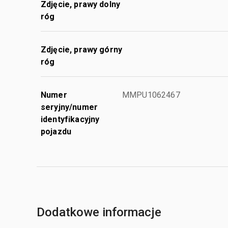
Zdjęcie, prawy dolny
róg
Zdjęcie, prawy górny
róg
Numer
MMPU1062467
seryjny/numer
identyfikacyjny
pojazdu
Dodatkowe informacje