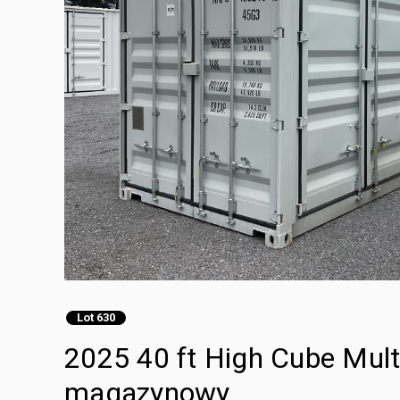
Lot 630
2025 40 ft High Cube Mult
magazynowy