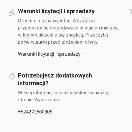
Warunki licytacji i sprzedaży
Ofert nie można wycofać. Wszystkie
przedmioty są sprzedawane w stanie i miejscu,
w którym aktualnie się znajdują. Przeczytaj
pełne warunki przed złożeniem oferty.
Warunki licytacji i sprzedaży
Potrzebujesz dodatkowych
informacji?
Więcej informacji można uzyskać na naszej
stronie Wydarzenie.
+524272660909