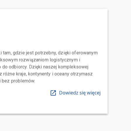
i tam, gdzie jest potrzebny, dzięki oferowanym
leksowym rozwiązaniom logistycznym i
do odbiorcy. Dzięki naszej kompleksowej
 różne kraje, kontynenty i oceany otrzymasz
 i bez problemów.
Dowiedz się więcej