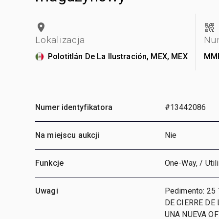
Lokalizacja
Num
Polotitlán De La Ilustración, MEX, MEX
MMP
Numer identyfikatora
#13442086
Na miejscu aukcji
Nie
Funkcje
One-Way, / Uti
Uwagi
Pedimento: 25
DE CIERRE DE 
UNA NUEVA OF