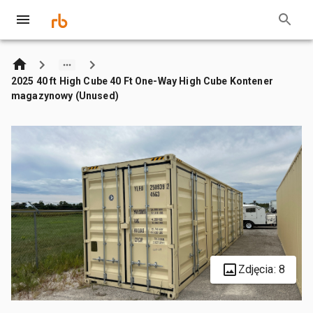
2025 40 ft High Cube 40 Ft One-Way High Cube Kontener
magazynowy (Unused)
Zdjęcia: 8