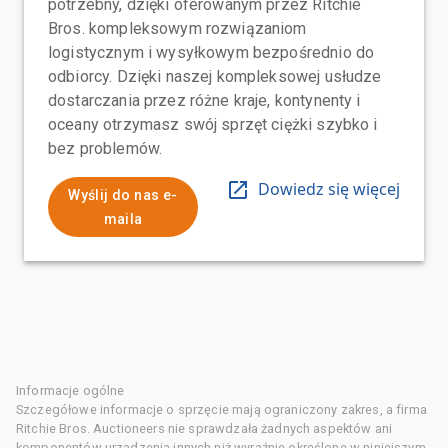
potrzebny, dzięki oferowanym przez Ritchie
Bros. kompleksowym rozwiązaniom
logistycznym i wysyłkowym bezpośrednio do
odbiorcy. Dzięki naszej kompleksowej usłudze
dostarczania przez różne kraje, kontynenty i
oceany otrzymasz swój sprzęt ciężki szybko i
bez problemów.
Dowiedz się więcej
Wyślij do nas e-
maila
Informacje ogólne
Szczegółowe informacje o sprzęcie mają ograniczony zakres, a firma
Ritchie Bros. Auctioneers nie sprawdzała żadnych aspektów ani
komponentów urządzenia innych niż wyraźnie określone w niniejszym