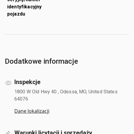
identyfikacyjny
pojazdu
Dodatkowe informacje
Inspekcje
1800 W Old Hwy 40 , Odessa, MO, United States
64076
Dane lokalizacji
Warunki licytacji i sprzedaży