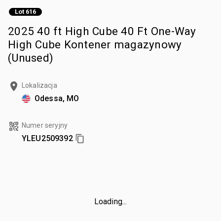
Lot 616
2025 40 ft High Cube 40 Ft One-Way
High Cube Kontener magazynowy
(Unused)
Lokalizacja
Odessa, MO
Numer seryjny
YLEU2509392
Loading...