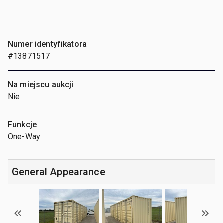
Numer identyfikatora
#13871517
Na miejscu aukcji
Nie
Funkcje
One-Way
General Appearance