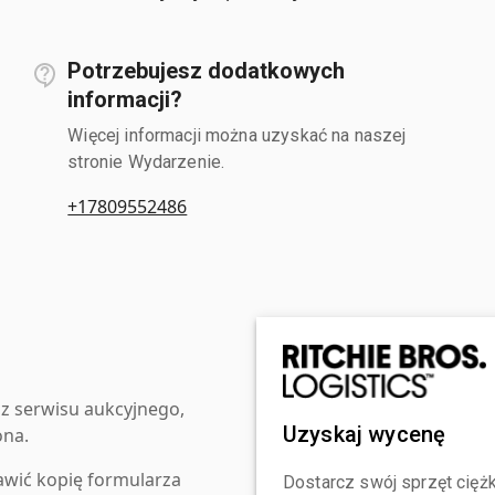
Potrzebujesz dodatkowych
informacji?
Więcej informacji można uzyskać na naszej
stronie Wydarzenie.
+17809552486
z serwisu aukcyjnego,
Uzyskaj wycenę
ona.
awić kopię formularza
Dostarcz swój sprzęt ciężk