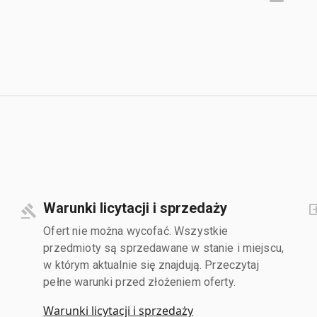
Warunki licytacji i sprzedaży
Ofert nie można wycofać. Wszystkie
przedmioty są sprzedawane w stanie i miejscu,
w którym aktualnie się znajdują. Przeczytaj
pełne warunki przed złożeniem oferty.
Warunki licytacji i sprzedaży