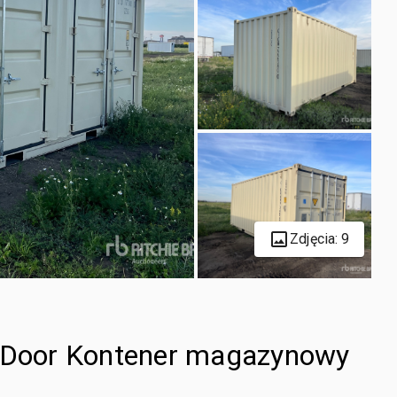
Zdjęcia: 9
i-Door Kontener magazynowy