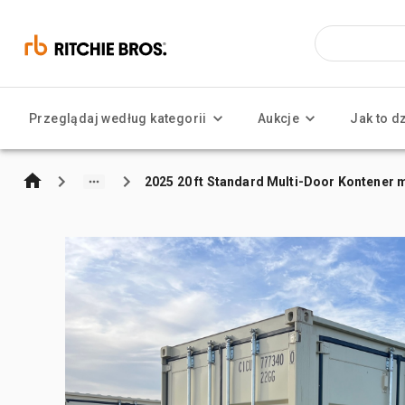
Przeglądaj według kategorii
Aukcje
Jak to d
2025 20 ft Standard Multi-Door Kontener