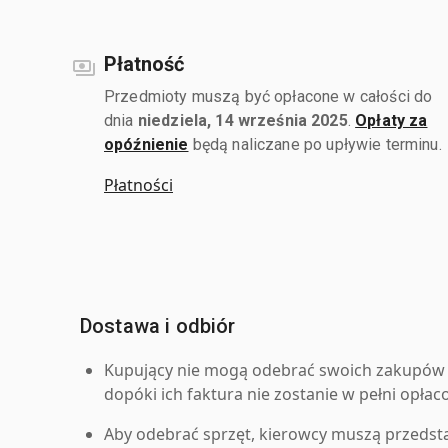
Płatność
Przedmioty muszą być opłacone w całości do
dnia
niedziela, 14 września 2025
.
Opłaty za
opóźnienie
będą naliczane po upływie terminu.
Płatności
Dostawa i odbiór
Kupujący nie mogą odebrać swoich zakupów 
dopóki ich faktura nie zostanie w pełni opłac
Aby odebrać sprzęt, kierowcy muszą przedst