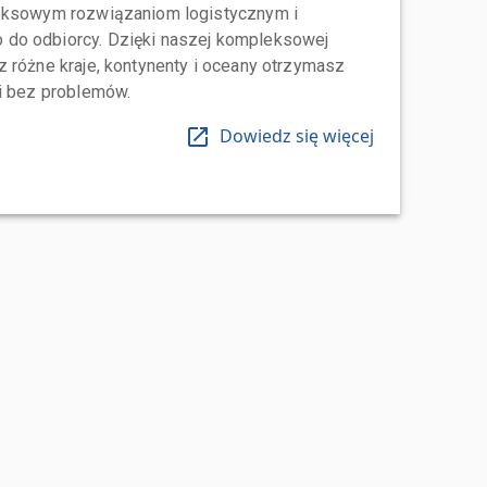
leksowym rozwiązaniom logistycznym i
do odbiorcy. Dzięki naszej kompleksowej
 różne kraje, kontynenty i oceany otrzymasz
 i bez problemów.
Dowiedz się więcej