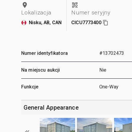
Lokalizacja
Numer seryjny
Nisku, AB, CAN
CICU7773400
Numer identyfikatora
#13702473
Na miejscu aukcji
Nie
Funkcje
One-Way
General Appearance