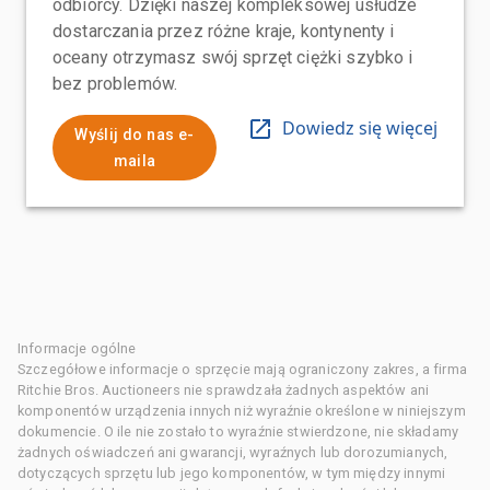
odbiorcy. Dzięki naszej kompleksowej usłudze
dostarczania przez różne kraje, kontynenty i
oceany otrzymasz swój sprzęt ciężki szybko i
bez problemów.
Dowiedz się więcej
Wyślij do nas e-
maila
Informacje ogólne
Szczegółowe informacje o sprzęcie mają ograniczony zakres, a firma
Ritchie Bros. Auctioneers nie sprawdzała żadnych aspektów ani
komponentów urządzenia innych niż wyraźnie określone w niniejszym
dokumencie. O ile nie zostało to wyraźnie stwierdzone, nie składamy
żadnych oświadczeń ani gwarancji, wyraźnych lub dorozumianych,
dotyczących sprzętu lub jego komponentów, w tym między innymi