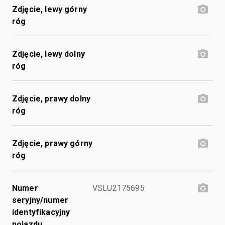
Zdjęcie, lewy górny
róg
Zdjęcie, lewy dolny
róg
Zdjęcie, prawy dolny
róg
Zdjęcie, prawy górny
róg
Numer
VSLU2175695
seryjny/numer
identyfikacyjny
pojazdu