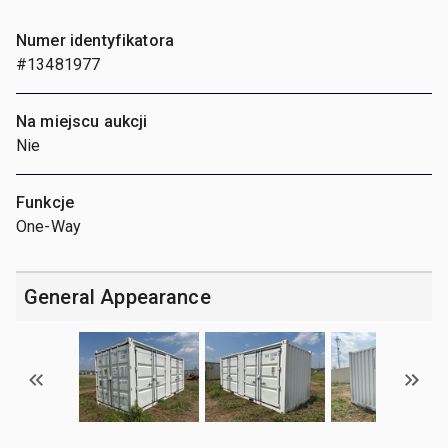
Numer identyfikatora
#13481977
Na miejscu aukcji
Nie
Funkcje
One-Way
General Appearance