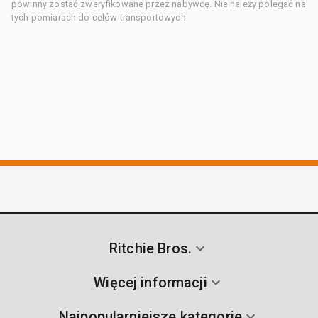
powinny zostać zweryfikowane przez nabywcę. Nie należy polegać na
tych pomiarach do celów transportowych.
Ritchie Bros.
Więcej informacji
Najpopularniejsze kategorie