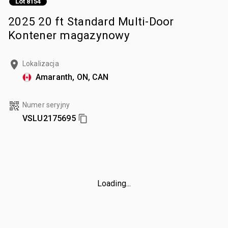
Lot 8154
2025 20 ft Standard Multi-Door
Kontener magazynowy
Lokalizacja
Amaranth, ON, CAN
Numer seryjny
VSLU2175695
Loading...