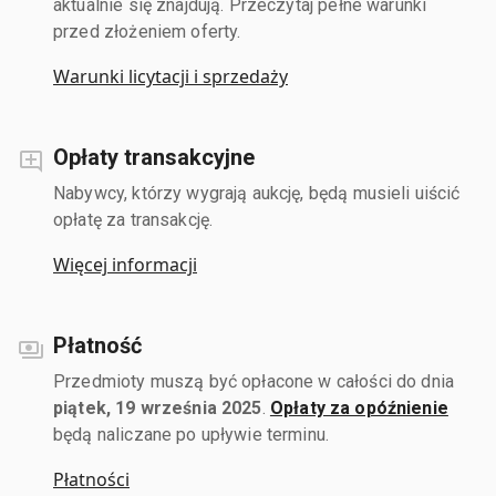
aktualnie się znajdują. Przeczytaj pełne warunki
przed złożeniem oferty.
Warunki licytacji i sprzedaży
Opłaty transakcyjne
Nabywcy, którzy wygrają aukcję, będą musieli uiścić
opłatę za transakcję.
Więcej informacji
Płatność
Przedmioty muszą być opłacone w całości do dnia
piątek, 19 września 2025
.
Opłaty za opóźnienie
będą naliczane po upływie terminu.
Płatności