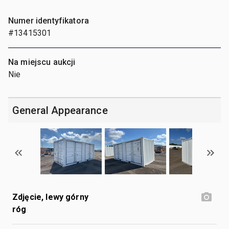
Numer identyfikatora
#13415301
Na miejscu aukcji
Nie
General Appearance
Zdjęcie, lewy górny
róg