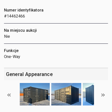
Numer identyfikatora
#14462466
Na miejscu aukcji
Nie
Funkcje
One-Way
General Appearance