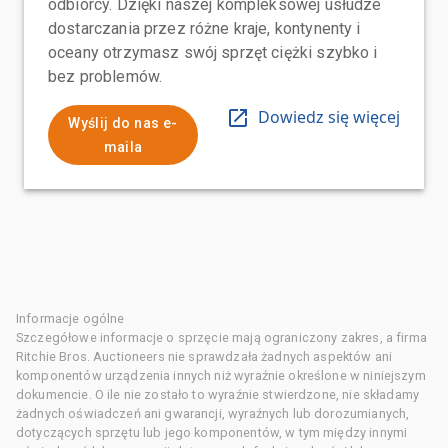
odbiorcy. Dzięki naszej kompleksowej usłudze
dostarczania przez różne kraje, kontynenty i
oceany otrzymasz swój sprzęt ciężki szybko i
bez problemów.
Dowiedz się więcej
Wyślij do nas e-
maila
Informacje ogólne
Szczegółowe informacje o sprzęcie mają ograniczony zakres, a firma
Ritchie Bros. Auctioneers nie sprawdzała żadnych aspektów ani
komponentów urządzenia innych niż wyraźnie określone w niniejszym
dokumencie. O ile nie zostało to wyraźnie stwierdzone, nie składamy
żadnych oświadczeń ani gwarancji, wyraźnych lub dorozumianych,
dotyczących sprzętu lub jego komponentów, w tym między innymi