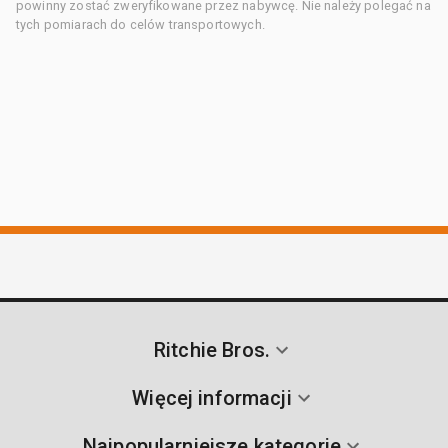
powinny zostać zweryfikowane przez nabywcę. Nie należy polegać na
tych pomiarach do celów transportowych.
Ritchie Bros.
Więcej informacji
Najpopularniejsze kategorie