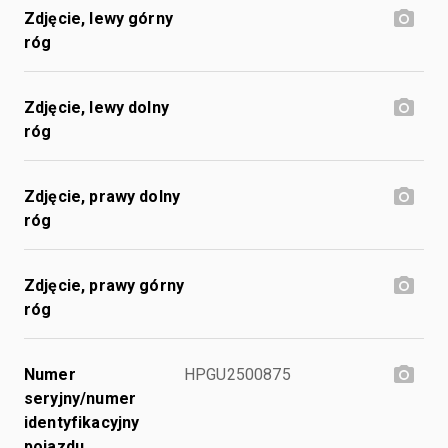
Zdjęcie, lewy górny
róg
Zdjęcie, lewy dolny
róg
Zdjęcie, prawy dolny
róg
Zdjęcie, prawy górny
róg
Numer
HPGU2500875
seryjny/numer
identyfikacyjny
pojazdu