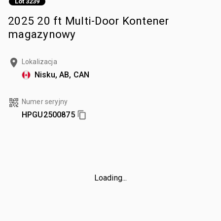
Lot 3239
2025 20 ft Multi-Door Kontener
magazynowy
Lokalizacja
Nisku, AB, CAN
Numer seryjny
HPGU2500875
Loading...