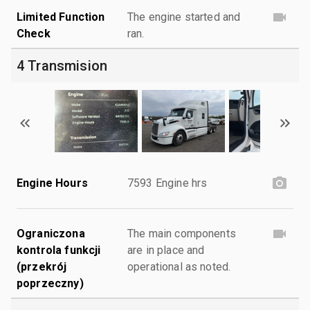
Limited Function
The engine started and
Check
ran.
4 Transmision
Engine Hours
7593 Engine hrs
Ograniczona
The main components
kontrola funkcji
are in place and
(przekrój
operational as noted.
poprzeczny)