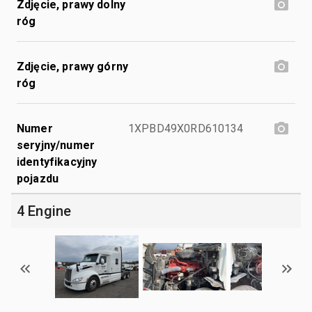
Zdjęcie, prawy dolny
róg
Zdjęcie, prawy górny
róg
Numer
1XPBD49X0RD610134
seryjny/numer
identyfikacyjny
pojazdu
4 Engine