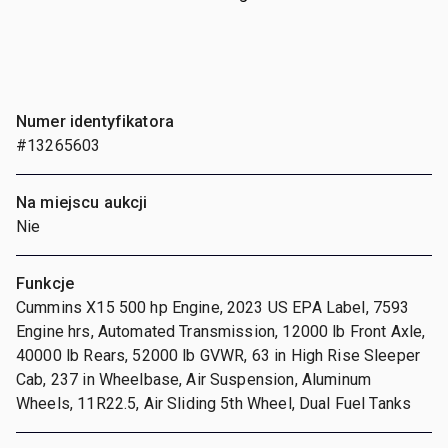
Numer identyfikatora
#13265603
Na miejscu aukcji
Nie
Funkcje
Cummins X15 500 hp Engine, 2023 US EPA Label, 7593
Engine hrs, Automated Transmission, 12000 lb Front Axle,
40000 lb Rears, 52000 lb GVWR, 63 in High Rise Sleeper
Cab, 237 in Wheelbase, Air Suspension, Aluminum
Wheels, 11R22.5, Air Sliding 5th Wheel, Dual Fuel Tanks