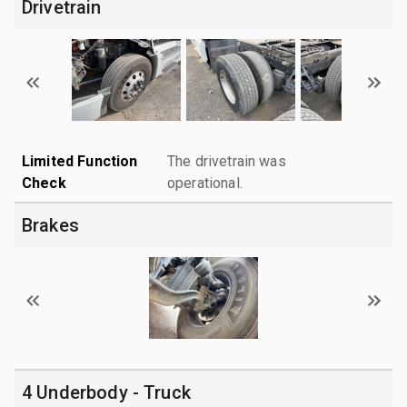
Drivetrain
Limited Function
The drivetrain was
Check
operational.
Brakes
4 Underbody - Truck