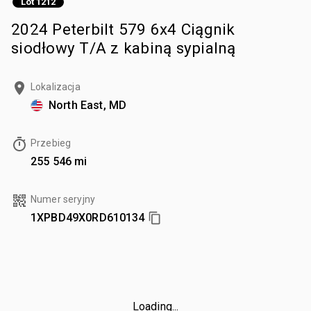
Lot 1212
2024 Peterbilt 579 6x4 Ciągnik
siodłowy T/A z kabiną sypialną
Lokalizacja
North East, MD
Przebieg
255 546 mi
Numer seryjny
1XPBD49X0RD610134
Loading...