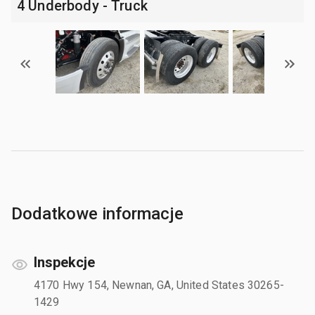
4 Underbody - Truck
Dodatkowe informacje
Inspekcje
4170 Hwy 154, Newnan, GA, United States 30265-
1429