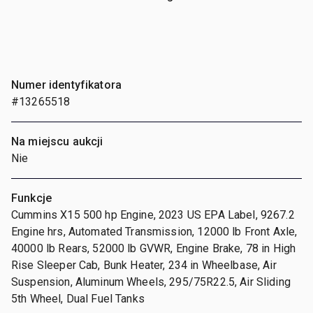
Numer identyfikatora
#13265518
Na miejscu aukcji
Nie
Funkcje
Cummins X15 500 hp Engine, 2023 US EPA Label, 9267.2
Engine hrs, Automated Transmission, 12000 lb Front Axle,
40000 lb Rears, 52000 lb GVWR, Engine Brake, 78 in High
Rise Sleeper Cab, Bunk Heater, 234 in Wheelbase, Air
Suspension, Aluminum Wheels, 295/75R22.5, Air Sliding
5th Wheel, Dual Fuel Tanks