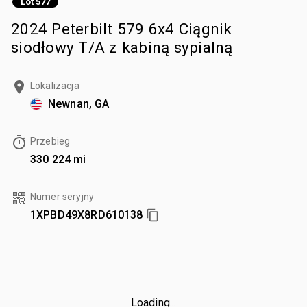
Lot 577
2024 Peterbilt 579 6x4 Ciągnik
siodłowy T/A z kabiną sypialną
Lokalizacja
Newnan, GA
Przebieg
330 224 mi
Numer seryjny
1XPBD49X8RD610138
Loading...