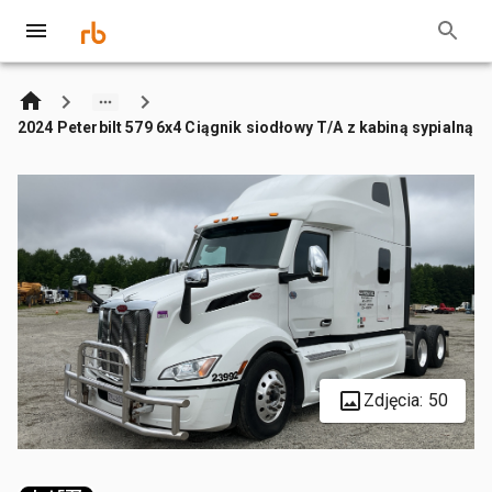
2024 Peterbilt 579 6x4 Ciągnik siodłowy T/A z kabiną sypialną
Zdjęcia: 50