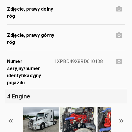
Zdjęcie, prawy dolny
róg
Zdjęcie, prawy górny
róg
Numer
1XPBD49X8RD610138
seryjny/numer
identyfikacyjny
pojazdu
4 Engine