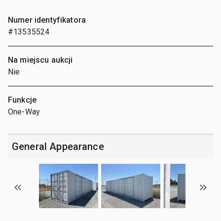
Numer identyfikatora
#13535524
Na miejscu aukcji
Nie
Funkcje
One-Way
General Appearance