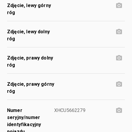
Zdjęcie, lewy górny
róg
Zdjęcie, lewy dolny
róg
Zdjęcie, prawy dolny
róg
Zdjęcie, prawy górny
róg
Numer
XHCU5662279
seryjny/numer
identyfikacyjny
pojazdu