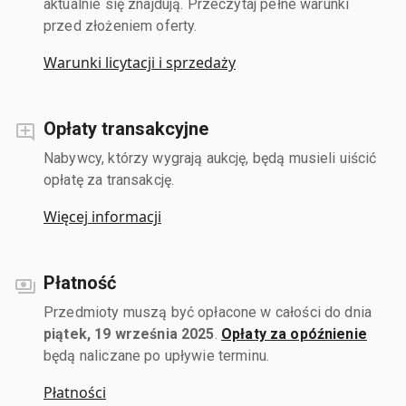
aktualnie się znajdują. Przeczytaj pełne warunki
przed złożeniem oferty.
Warunki licytacji i sprzedaży
Opłaty transakcyjne
Nabywcy, którzy wygrają aukcję, będą musieli uiścić
opłatę za transakcję.
Więcej informacji
Płatność
Przedmioty muszą być opłacone w całości do dnia
piątek, 19 września 2025
.
Opłaty za opóźnienie
będą naliczane po upływie terminu.
Płatności