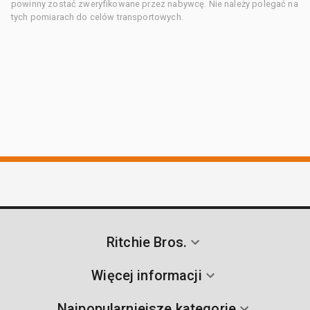
powinny zostać zweryfikowane przez nabywcę. Nie należy polegać na
tych pomiarach do celów transportowych.
Ritchie Bros.
Więcej informacji
Najpopularniejsze kategorie