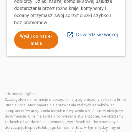
odbiorcy. Dzięki naszej kompleksowej usłudze
dostarczania przez różne kraje, kontynenty i
oceany otrzymasz swój sprzęt ciężki szybko i
bez problemów.
Dowiedz się więcej
Wyślij do nas e-
maila
Informacje ogólne
Szczegółowe informacje o sprzęcie mają ograniczony zakres, a firma
Ritchie Bros. Auctioneers nie sprawdzała żadnych aspektów ani
komponentów urządzenia innych niż wyraźnie określone w niniejszym
dokumencie. O ile nie zostało to wyraźnie stwierdzone, nie składamy
żadnych oświadczeń ani gwarancji, wyraźnych lub dorozumianych,
dotyczących sprzętu lub jego komponentów, w tym między innymi