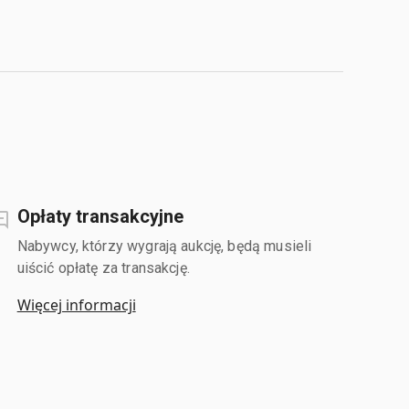
Opłaty transakcyjne
Nabywcy, którzy wygrają aukcję, będą musieli
uiścić opłatę za transakcję.
Więcej informacji