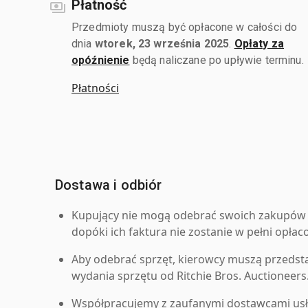
Płatność
Przedmioty muszą być opłacone w całości do
dnia
wtorek, 23 września 2025
.
Opłaty za
opóźnienie
będą naliczane po upływie terminu.
Płatności
Dostawa i odbiór
Kupujący nie mogą odebrać swoich zakupów 
dopóki ich faktura nie zostanie w pełni opłac
Aby odebrać sprzęt, kierowcy muszą przedst
wydania sprzętu od Ritchie Bros. Auctioneers
Współpracujemy z zaufanymi dostawcami us