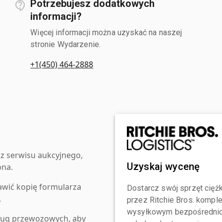
Potrzebujesz dodatkowych
informacji?
Więcej informacji można uzyskać na naszej
stronie Wydarzenie.
+1(450) 464-2888
z serwisu aukcyjnego,
Uzyskaj wycenę
ona.
awić kopię formularza
Dostarcz swój sprzęt ciężk
.
przez Ritchie Bros. komp
wysyłkowym bezpośrednio 
ług przewozowych, aby