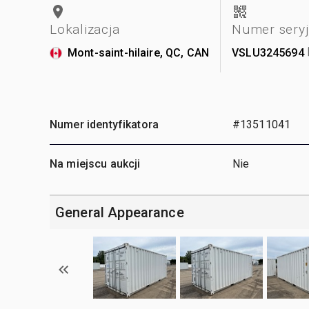
Lokalizacja
Numer sery
Mont-saint-hilaire, QC, CAN
VSLU3245694
Numer identyfikatora
#13511041
Na miejscu aukcji
Nie
General Appearance