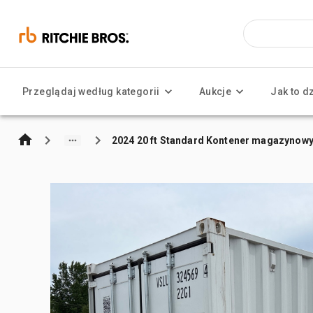
Przeglądaj według kategorii
Aukcje
Jak to d
2024 20 ft Standard Kontener magazynow