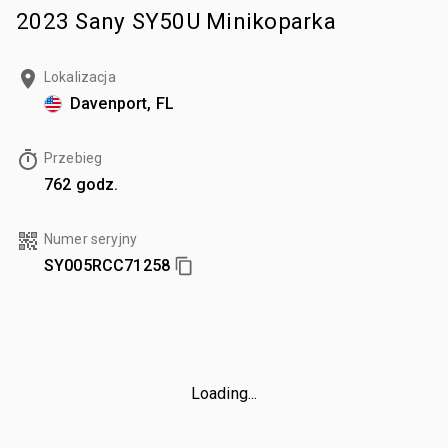
2023 Sany SY50U Minikoparka
Lokalizacja
Davenport, FL
Przebieg
762 godz.
Numer seryjny
SY005RCC71258
Loading...