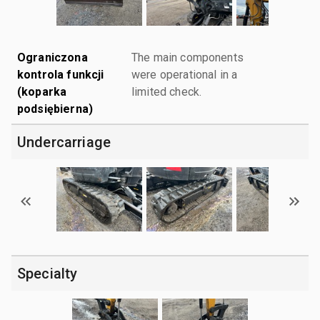
Ograniczona
The main components
kontrola funkcji
were operational in a
(koparka
limited check.
podsiębierna)
Undercarriage
Specialty