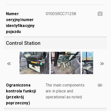
Numer
SY005RCC71258
seryjny/numer
identyfikacyjny
pojazdu
Control Station
Ograniczona
The main components
kontrola funkcji
are in place and
(przekrój
operational as noted.
poprzeczny)