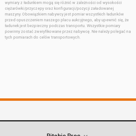
wymiary z ładunkiem mogą się różnić w zależności od wysokości
ciężarówki/przyczepy oraz konfiguracji/pozycji załadowanej
maszyny. Obowiązkiem nabywcy jest pomiar wszystkich ładunków
przed opuszczeniem naszego placu aukcyjnego, aby upewnić się, że
ładunek jest bezpieczny podczas transportu. Wszystkie pomiary
powinny zostać zweryfikowane przez nabywcę. Nie należy polegać na
tych pomiarach do celów transportowych.
Ritchie Bros.