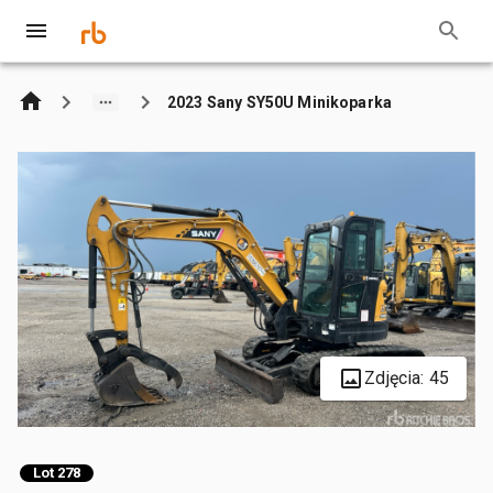
2023 Sany SY50U Minikoparka
Zdjęcia: 45
Lot 278