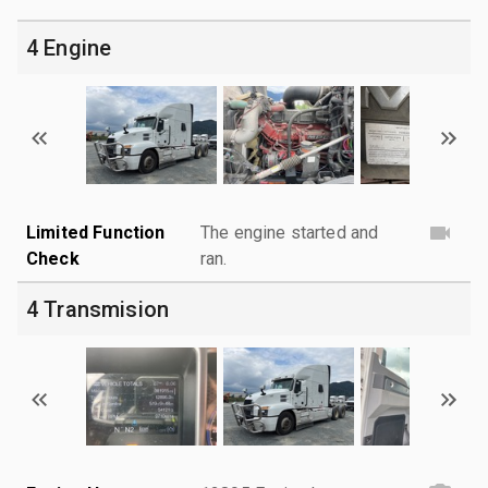
4 Engine
Limited Function
The engine started and
Check
ran.
4 Transmision