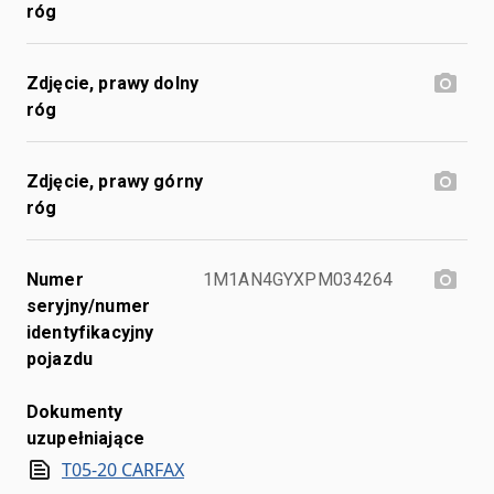
róg
Zdjęcie, prawy dolny
róg
Zdjęcie, prawy górny
róg
Numer
1M1AN4GYXPM034264
seryjny/numer
identyfikacyjny
pojazdu
Dokumenty
uzupełniające
T05-20 CARFAX