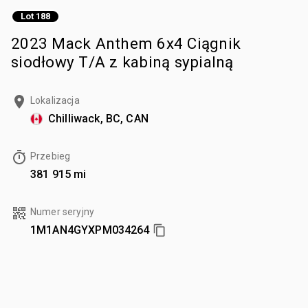
Lot 188
2023 Mack Anthem 6x4 Ciągnik
siodłowy T/A z kabiną sypialną
Lokalizacja
Chilliwack, BC, CAN
Przebieg
381 915 mi
Numer seryjny
1M1AN4GYXPM034264