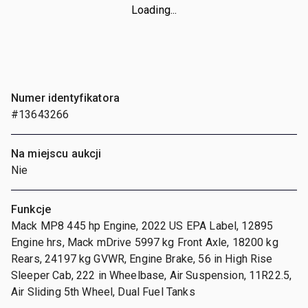
Loading...
Numer identyfikatora
#13643266
Na miejscu aukcji
Nie
Funkcje
Mack MP8 445 hp Engine, 2022 US EPA Label, 12895
Engine hrs, Mack mDrive 5997 kg Front Axle, 18200 kg
Rears, 24197 kg GVWR, Engine Brake, 56 in High Rise
Sleeper Cab, 222 in Wheelbase, Air Suspension, 11R22.5,
Air Sliding 5th Wheel, Dual Fuel Tanks