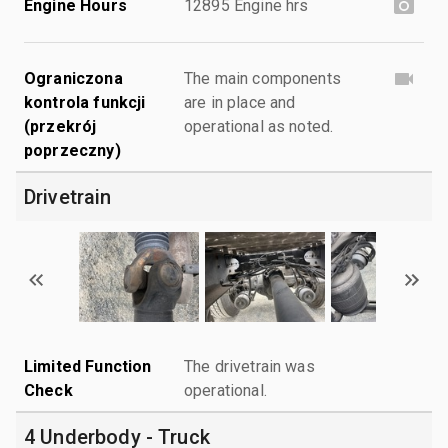
Engine Hours
12895 Engine hrs
Ograniczona
The main components
kontrola funkcji
are in place and
(przekrój
operational as noted.
poprzeczny)
Drivetrain
Limited Function
The drivetrain was
Check
operational.
4 Underbody - Truck