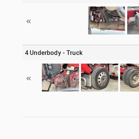
4 Underbody - Truck