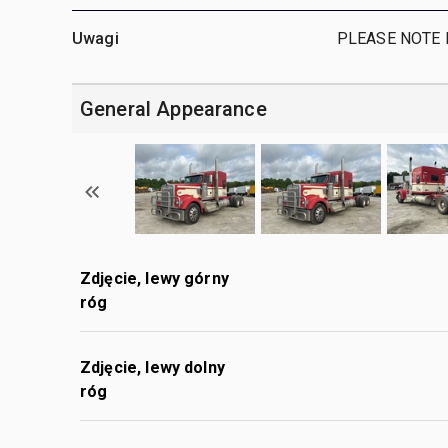
Uwagi
PLEASE NOTE I
General Appearance
Zdjęcie, lewy górny
róg
Zdjęcie, lewy dolny
róg