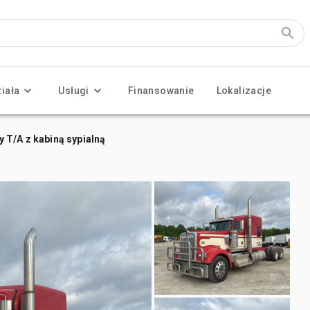
ziała
Usługi
Finansowanie
Lokalizacje
 T/A z kabiną sypialną