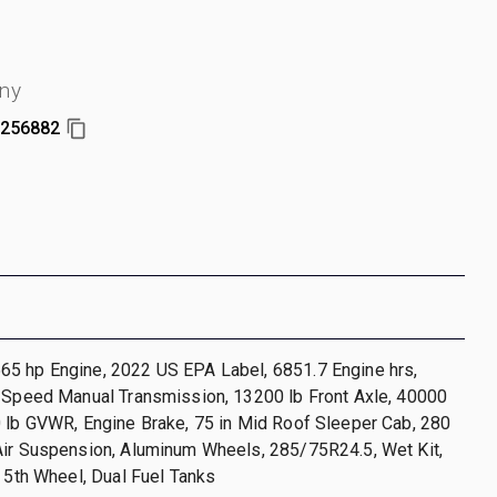
ny
256882
5 hp Engine, 2022 US EPA Label, 6851.7 Engine hrs,
8-Speed Manual Transmission, 13200 lb Front Axle, 40000
 lb GVWR, Engine Brake, 75 in Mid Roof Sleeper Cab, 280
Air Suspension, Aluminum Wheels, 285/75R24.5, Wet Kit,
g 5th Wheel, Dual Fuel Tanks