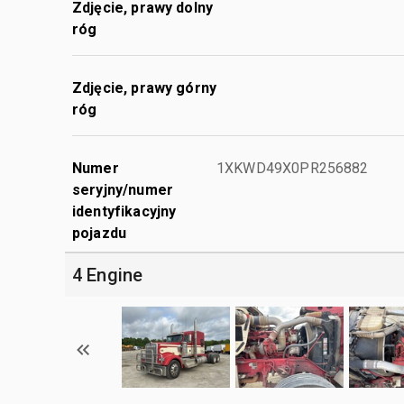
Zdjęcie, prawy dolny
róg
Zdjęcie, prawy górny
róg
Numer
1XKWD49X0PR256882
seryjny/numer
identyfikacyjny
pojazdu
4 Engine