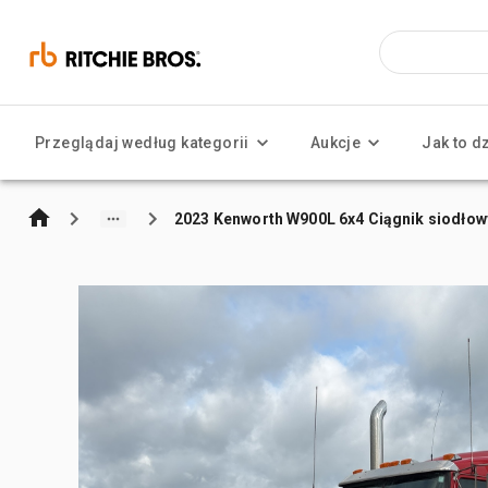
Przeglądaj według kategorii
Aukcje
Jak to d
2023 Kenworth W900L 6x4 Ciągnik siodłowy