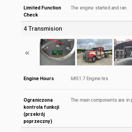
Limited Function
The engine started and ran.
Check
4 Transmision
Engine Hours
6851.7 Engine hrs
Ograniczona
The main components are in p
kontrola funkcji
(przekrój
poprzeczny)