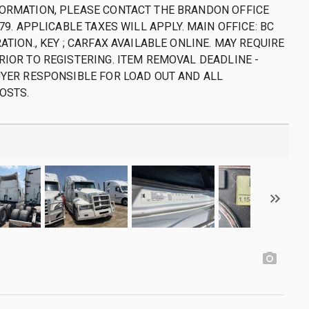
ORMATION, PLEASE CONTACT THE BRANDON OFFICE
079. APPLICABLE TAXES WILL APPLY. MAIN OFFICE: BC
ATION., KEY ; CARFAX AVAILABLE ONLINE. MAY REQUIRE
RIOR TO REGISTERING. ITEM REMOVAL DEADLINE -
UYER RESPONSIBLE FOR LOAD OUT AND ALL
OSTS.