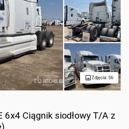
Zdjęcia: 56
 6x4 Ciągnik siodłowy T/A z
e)