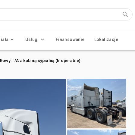
ziała
Usługi
Finansowanie
Lokalizacje
łowy T/A z kabiną sypialną (Inoperable)