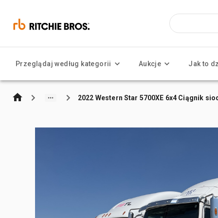
Przeglądaj według kategorii
Aukcje
Jak to d
2022 Western Star 5700XE 6x4 Ciągnik siod