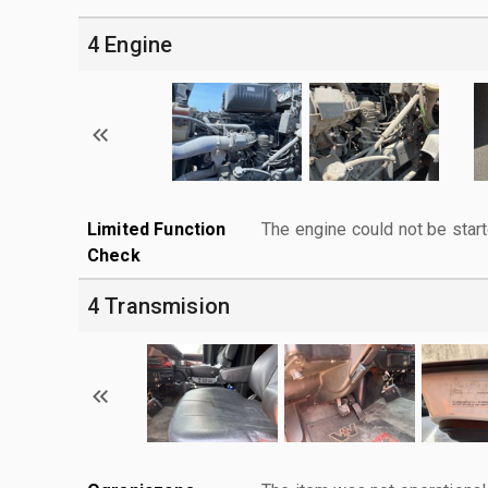
4 Engine
Limited Function
The engine could not be start
Check
4 Transmision