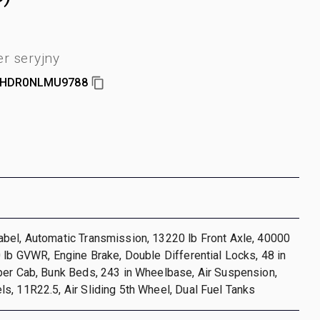
r seryjny
BHDR0NLMU9788
bel, Automatic Transmission, 13220 lb Front Axle, 40000
 lb GVWR, Engine Brake, Double Differential Locks, 48 in
per Cab, Bunk Beds, 243 in Wheelbase, Air Suspension,
, 11R22.5, Air Sliding 5th Wheel, Dual Fuel Tanks