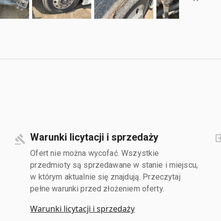
Warunki licytacji i sprzedaży
Ofert nie można wycofać. Wszystkie
przedmioty są sprzedawane w stanie i miejscu,
w którym aktualnie się znajdują. Przeczytaj
pełne warunki przed złożeniem oferty.
Warunki licytacji i sprzedaży