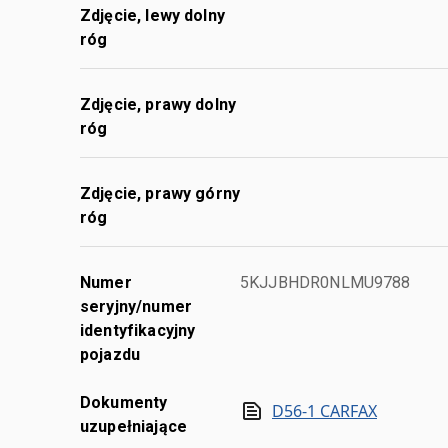
Zdjęcie, lewy dolny
róg
Zdjęcie, prawy dolny
róg
Zdjęcie, prawy górny
róg
Numer
5KJJBHDR0NLMU9788
seryjny/numer
identyfikacyjny
pojazdu
Dokumenty
D56-1 CARFAX
uzupełniające