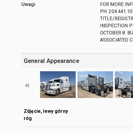
Uwagi
FOR MORE INF
PH: 204.441.1
TITLE/REGISTR
INSPECTION P
OCTOBER 8. B
ASSOCIATED C
General Appearance
Zdjęcie, lewy górny
róg