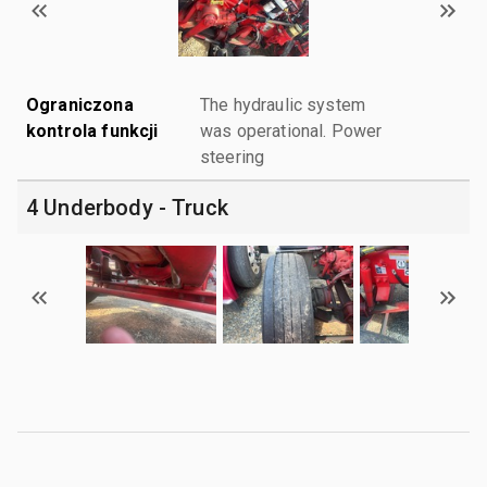
Ograniczona
The hydraulic system
kontrola funkcji
was operational. Power
steering
4 Underbody - Truck