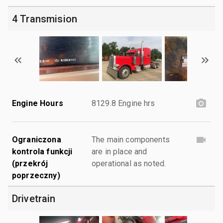
4 Transmision
Engine Hours
8129.8 Engine hrs
Ograniczona
The main components
kontrola funkcji
are in place and
(przekrój
operational as noted.
poprzeczny)
Drivetrain