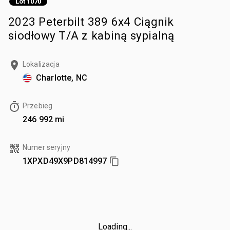
Lot 1070
2023 Peterbilt 389 6x4 Ciągnik
siodłowy T/A z kabiną sypialną
Lokalizacja
Charlotte, NC
Przebieg
246 992 mi
Numer seryjny
1XPXD49X9PD814997
Loading...