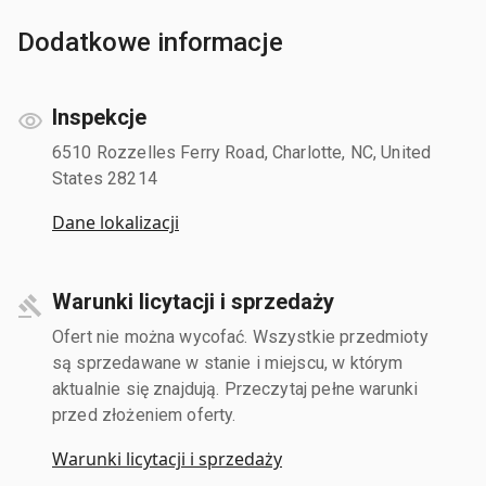
Dodatkowe informacje
Inspekcje
6510 Rozzelles Ferry Road, Charlotte, NC, United
States 28214
Dane lokalizacji
Warunki licytacji i sprzedaży
Ofert nie można wycofać. Wszystkie przedmioty
są sprzedawane w stanie i miejscu, w którym
aktualnie się znajdują. Przeczytaj pełne warunki
przed złożeniem oferty.
Warunki licytacji i sprzedaży