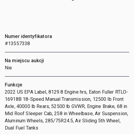
Numer identyfikatora
#13557338
Na miejscu aukcji
Nie
Funkcje
2022 US EPA Label, 8129.8 Engine hrs, Eaton Fuller RTLO-
16918B 18-Speed Manual Transmission, 12500 lb Front
Axle, 40000 lb Rears, 52500 lb GVWR, Engine Brake, 68 in
Mid Roof Sleeper Cab, 258 in Wheelbase, Air Suspension,
Aluminum Wheels, 285/75R24.5, Air Sliding 5th Wheel,
Dual Fuel Tanks