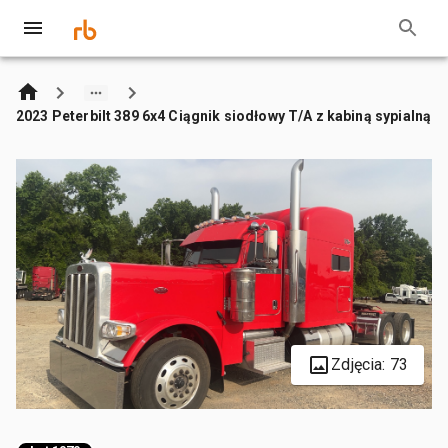
2023 Peterbilt 389 6x4 Ciągnik siodłowy T/A z kabiną sypialną
Zdjęcia: 73