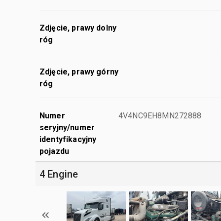
Zdjęcie, prawy dolny
róg
Zdjęcie, prawy górny
róg
Numer
4V4NC9EH8MN272888
seryjny/numer
identyfikacyjny
pojazdu
4 Engine