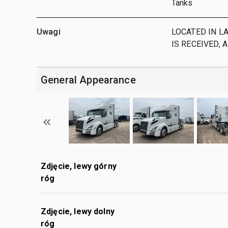
Tanks
Uwagi
LOCATED IN LA
IS RECEIVED, 
General Appearance
Zdjęcie, lewy górny
róg
Zdjęcie, lewy dolny
róg