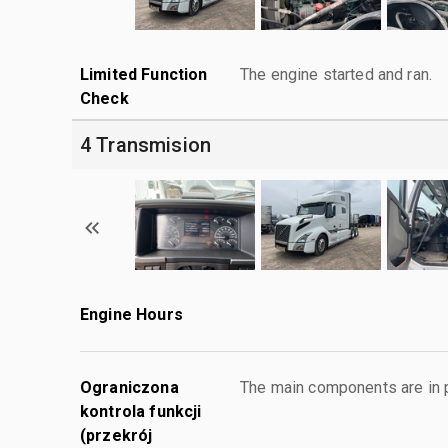
Limited Function
The engine started and ran.
Check
4 Transmision
Engine Hours
Ograniczona
The main components are in p
kontrola funkcji
(przekrój