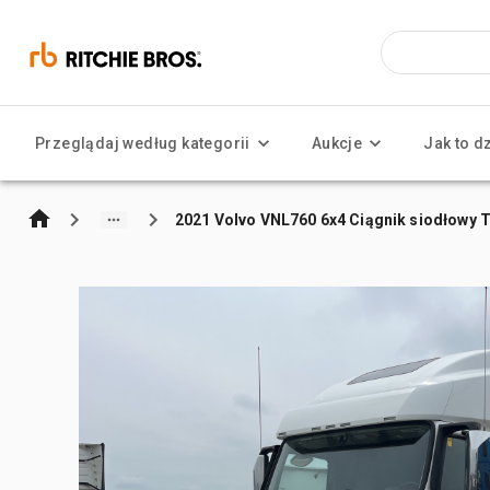
Przeglądaj według kategorii
Aukcje
Jak to d
2021 Volvo VNL760 6x4 Ciągnik siodłowy T