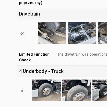
poprzeczny)
Drivetrain
Limited Function
The drivetrain was operationa
Check
4 Underbody - Truck