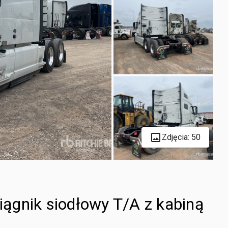
Zdjęcia: 50
ągnik siodłowy T/A z kabiną