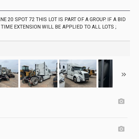
NE 20 SPOT 72 THIS LOT IS PART OF A GROUP. IF A BID
A TIME EXTENSION WILL BE APPLIED TO ALL LOTS ;