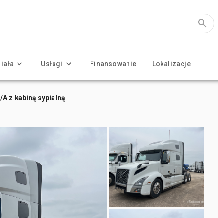
ziała
Usługi
Finansowanie
Lokalizacje
/A z kabiną sypialną