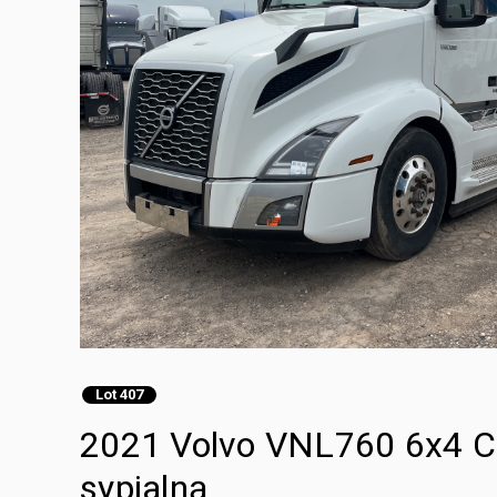
Lot 407
2021 Volvo VNL760 6x4 Ci
sypialną