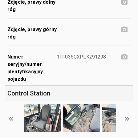
Zdjęcie, prawy dolny
róg
Zdjęcie, prawy górny
róg
Numer
1FF035GXPLK291298
seryjny/numer
identyfikacyjny
pojazdu
Control Station