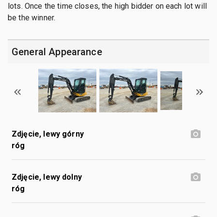
lots. Once the time closes, the high bidder on each lot will
be the winner.
General Appearance
Zdjęcie, lewy górny
róg
Zdjęcie, lewy dolny
róg