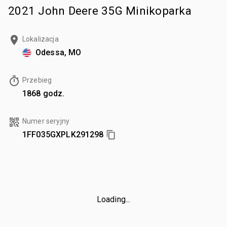
2021 John Deere 35G Minikoparka
Lokalizacja
Odessa, MO
Przebieg
1868 godz.
Numer seryjny
1FF035GXPLK291298
Loading...