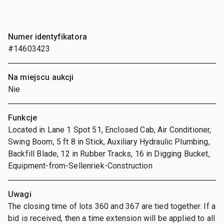
Numer identyfikatora
#14603423
Na miejscu aukcji
Nie
Funkcje
Located in Lane 1 Spot 51, Enclosed Cab, Air Conditioner,
Swing Boom, 5 ft 8 in Stick, Auxiliary Hydraulic Plumbing,
Backfill Blade, 12 in Rubber Tracks, 16 in Digging Bucket,
Equipment-from-Sellenriek-Construction
Uwagi
The closing time of lots 360 and 367 are tied together. If a
bid is received, then a time extension will be applied to all