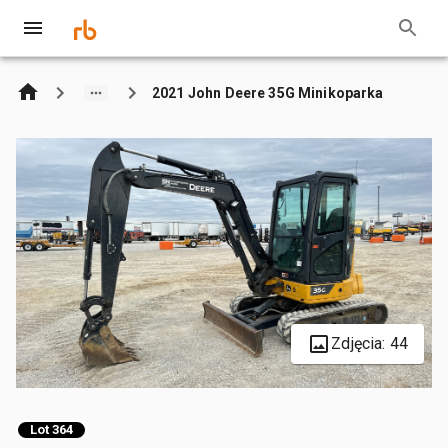
2021 John Deere 35G Minikoparka
Zdjęcia: 44
Lot 364