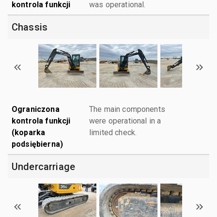
kontrola funkcji
was operational.
Chassis
Ograniczona
The main components
kontrola funkcji
were operational in a
(koparka
limited check.
podsiębierna)
Undercarriage