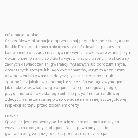
Informacje ogólne
Szczegółowe informacje o sprzęcie mają ograniczony zakres, a firma
Ritchie Bros. Auctioneers nie sprawdzała żadnych aspektów ani
komponentów urządzenia innych niż wyraźnie określone w niniejszym
dokumencie. O ile nie zostało to wyraźnie stwierdzone, nie składamy
żadnych oświadczeń ani gwarancji, wyraźnych lub dorozumianych,
dotyczących sprzętu lub jego komponentów, w tym między innymi
oświadczeń lub gwarancji dotyczących funkcjonalności lub
zgodności z jakąkolwiek normą bezpieczeństwa bądź wymogami
jakiegokolwiek właściwego organu lub organu regulacyjnego,
przydatności do określonego celu lub przydatności handlowej.
Zdecydowanie zaleca się przeprowadzenie własnej szczegółowej
inspekcji sprzętu przed złożeniem oferty.
Funkcje
Sprzęt nie jest testowany pod obciążeniem ani uruchamiany na
wszystkich dostępnych biegach. Nie zapewniamy ani nie
gwarantujemy, że sprzęt działa zgodnie ze specyfikacjami