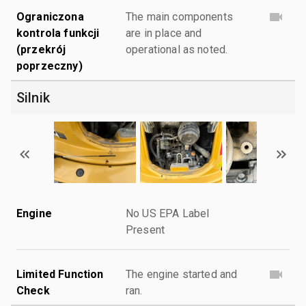
Ograniczona
The main components
kontrola funkcji
are in place and
(przekrój
operational as noted.
poprzeczny)
Silnik
Engine
No US EPA Label
Present
Limited Function
The engine started and
Check
ran.