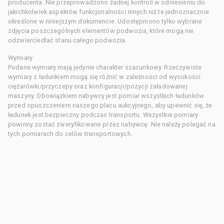
producenta. Nie przeprowadzono żadnej kontroli w odniesieniu do
jakichkolwiek aspektów funkcjonalności innych niż te jednoznacznie
określone w niniejszym dokumencie. Udostępniono tylko wybrane
zdjęcia poszczególnych elementów podwozia, które mogą nie
odzwierciedlać stanu całego podwozia.
Wymiary
Podane wymiary mają jedynie charakter szacunkowy. Rzeczywiste
wymiary z ładunkiem mogą się różnić w zależności od wysokości
ciężarówki/przyczepy oraz konfiguracji/pozycji załadowanej
maszyny. Obowiązkiem nabywcy jest pomiar wszystkich ładunków
przed opuszczeniem naszego placu aukcyjnego, aby upewnić się, że
ładunek jest bezpieczny podczas transportu. Wszystkie pomiary
powinny zostać zweryfikowane przez nabywcę. Nie należy polegać na
tych pomiarach do celów transportowych.