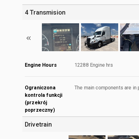
4 Transmision
Engine Hours
12288 Engine hrs
Ograniczona
The main components are in p
kontrola funkcji
(przekrój
poprzeczny)
Drivetrain