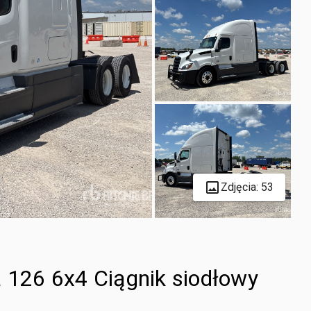
Zdjęcia: 53
a 126 6x4 Ciągnik siodłowy