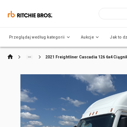
Przeglądaj według kategorii
Aukcje
Jak to d
2021 Freightliner Cascadia 126 6x4 Ciągni