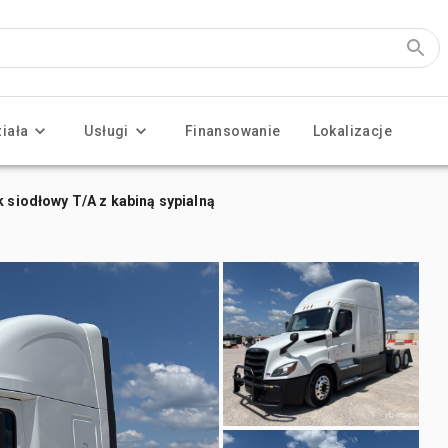
ziała
Usługi
Finansowanie
Lokalizacje
k siodłowy T/A z kabiną sypialną