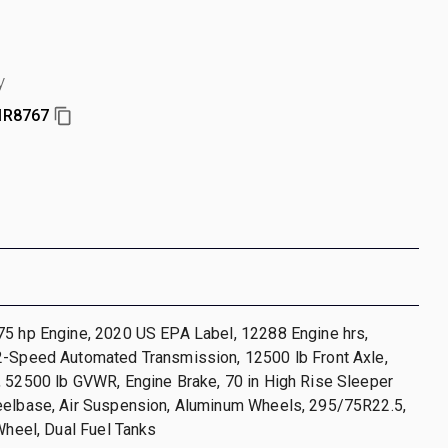
y
R8767
75 hp Engine, 2020 US EPA Label, 12288 Engine hrs,
2-Speed Automated Transmission, 12500 lb Front Axle,
, 52500 lb GVWR, Engine Brake, 70 in High Rise Sleeper
eelbase, Air Suspension, Aluminum Wheels, 295/75R22.5,
 Wheel, Dual Fuel Tanks