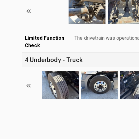
Limited Function
The drivetrain was operationa
Check
4 Underbody - Truck