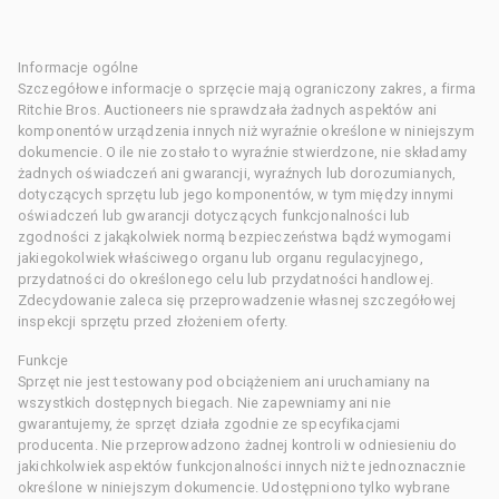
Informacje ogólne
Szczegółowe informacje o sprzęcie mają ograniczony zakres, a firma
Ritchie Bros. Auctioneers nie sprawdzała żadnych aspektów ani
komponentów urządzenia innych niż wyraźnie określone w niniejszym
dokumencie. O ile nie zostało to wyraźnie stwierdzone, nie składamy
żadnych oświadczeń ani gwarancji, wyraźnych lub dorozumianych,
dotyczących sprzętu lub jego komponentów, w tym między innymi
oświadczeń lub gwarancji dotyczących funkcjonalności lub
zgodności z jakąkolwiek normą bezpieczeństwa bądź wymogami
jakiegokolwiek właściwego organu lub organu regulacyjnego,
przydatności do określonego celu lub przydatności handlowej.
Zdecydowanie zaleca się przeprowadzenie własnej szczegółowej
inspekcji sprzętu przed złożeniem oferty.
Funkcje
Sprzęt nie jest testowany pod obciążeniem ani uruchamiany na
wszystkich dostępnych biegach. Nie zapewniamy ani nie
gwarantujemy, że sprzęt działa zgodnie ze specyfikacjami
producenta. Nie przeprowadzono żadnej kontroli w odniesieniu do
jakichkolwiek aspektów funkcjonalności innych niż te jednoznacznie
określone w niniejszym dokumencie. Udostępniono tylko wybrane