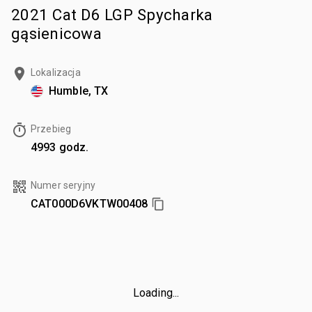
2021 Cat D6 LGP Spycharka
gąsienicowa
Lokalizacja
Humble, TX
Przebieg
4993 godz.
Numer seryjny
CAT000D6VKTW00408
Loading...