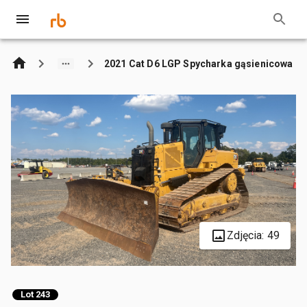
2021 Cat D6 LGP Spycharka gąsienicowa
Zdjęcia: 49
Lot 243