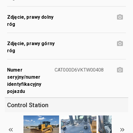
Zdjęcie, prawy dolny
róg
Zdjęcie, prawy górny
róg
Numer
CAT000D6VKTW00408
seryjny/numer
identyfikacyjny
pojazdu
Control Station