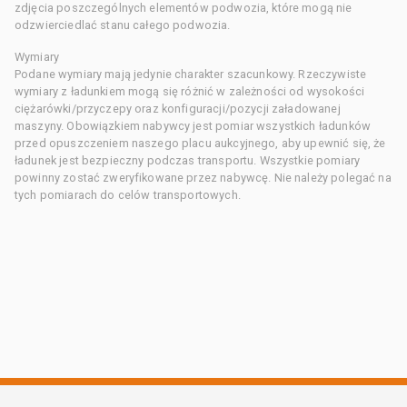
zdjęcia poszczególnych elementów podwozia, które mogą nie
odzwierciedlać stanu całego podwozia.
Wymiary
Podane wymiary mają jedynie charakter szacunkowy. Rzeczywiste
wymiary z ładunkiem mogą się różnić w zależności od wysokości
ciężarówki/przyczepy oraz konfiguracji/pozycji załadowanej
maszyny. Obowiązkiem nabywcy jest pomiar wszystkich ładunków
przed opuszczeniem naszego placu aukcyjnego, aby upewnić się, że
ładunek jest bezpieczny podczas transportu. Wszystkie pomiary
powinny zostać zweryfikowane przez nabywcę. Nie należy polegać na
tych pomiarach do celów transportowych.