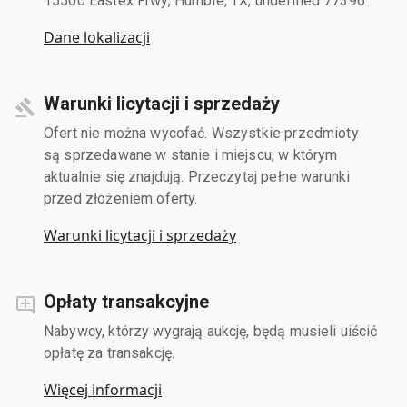
15500 Eastex Frwy, Humble, TX, undefined 77396
Dane lokalizacji
Warunki licytacji i sprzedaży
Ofert nie można wycofać. Wszystkie przedmioty
są sprzedawane w stanie i miejscu, w którym
aktualnie się znajdują. Przeczytaj pełne warunki
przed złożeniem oferty.
Warunki licytacji i sprzedaży
Opłaty transakcyjne
Nabywcy, którzy wygrają aukcję, będą musieli uiścić
opłatę za transakcję.
Więcej informacji