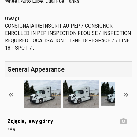
Wheel, Auto Lube, Dual Fuel Tanks
Uwagi
CONSIGNATAIRE INSCRIT AU PEP / CONSIGNOR
ENROLLED IN PEP, INSPECTION REQUISE / INSPECTION
REQUIRED, LOCALISATION : LIGNE 18 - ESPACE 7 / LINE
18 - SPOT 7 ,
General Appearance
Zdjęcie, lewy górny
róg