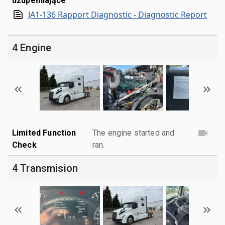
uzupełniające
JA1-136 Rapport Diagnostic - Diagnostic Report
4 Engine
Limited Function
The engine started and
Check
ran.
4 Transmision