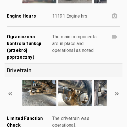
Engine Hours
11191 Engine hrs
Ograniczona
The main components
kontrola funkcji
are in place and
(przekrój
operational as noted.
poprzeczny)
Drivetrain
Limited Function
The drivetrain was
Check
operational.