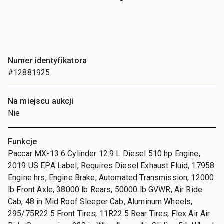
Numer identyfikatora
#12881925
Na miejscu aukcji
Nie
Funkcje
Paccar MX-13 6 Cylinder 12.9 L Diesel 510 hp Engine,
2019 US EPA Label, Requires Diesel Exhaust Fluid, 17958
Engine hrs, Engine Brake, Automated Transmission, 12000
lb Front Axle, 38000 lb Rears, 50000 lb GVWR, Air Ride
Cab, 48 in Mid Roof Sleeper Cab, Aluminum Wheels,
295/75R22.5 Front Tires, 11R22.5 Rear Tires, Flex Air Air