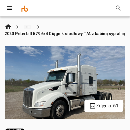
2020 Peterbilt 579 6x4 Ciągnik siodłowy T/A z kabiną sypialną
Zdjęcia: 61