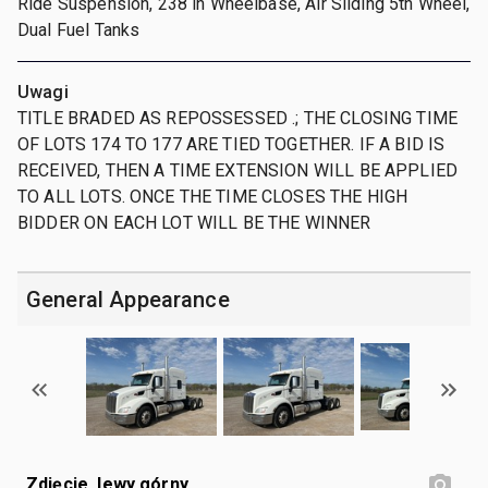
Ride Suspension, 238 in Wheelbase, Air Sliding 5th Wheel,
Dual Fuel Tanks
Uwagi
TITLE BRADED AS REPOSSESSED .; THE CLOSING TIME
OF LOTS 174 TO 177 ARE TIED TOGETHER. IF A BID IS
RECEIVED, THEN A TIME EXTENSION WILL BE APPLIED
TO ALL LOTS. ONCE THE TIME CLOSES THE HIGH
BIDDER ON EACH LOT WILL BE THE WINNER
General Appearance
Zdjęcie, lewy górny