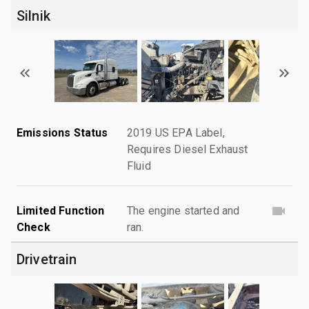
Silnik
Emissions Status
2019 US EPA Label,
Requires Diesel Exhaust
Fluid
Limited Function
The engine started and
Check
ran.
Drivetrain