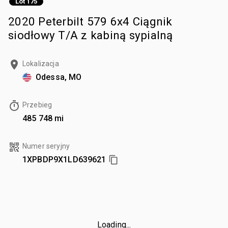
Lot 175
2020 Peterbilt 579 6x4 Ciągnik
siodłowy T/A z kabiną sypialną
Lokalizacja
Odessa, MO
Przebieg
485 748 mi
Numer seryjny
1XPBDP9X1LD639621
Loading...