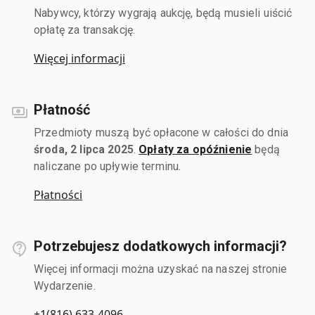
Nabywcy, którzy wygrają aukcję, będą musieli uiścić
opłatę za transakcję.
Więcej informacji
Płatność
Przedmioty muszą być opłacone w całości do dnia
środa, 2 lipca 2025
.
Opłaty za opóźnienie
będą
naliczane po upływie terminu.
Płatności
Potrzebujesz dodatkowych informacji?
Więcej informacji można uzyskać na naszej stronie
Wydarzenie.
+1(816) 633-4096