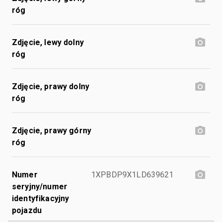
róg
Zdjęcie, lewy dolny
róg
Zdjęcie, prawy dolny
róg
Zdjęcie, prawy górny
róg
Numer
1XPBDP9X1LD639621
seryjny/numer
identyfikacyjny
pojazdu