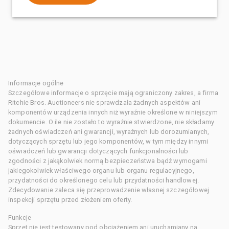
Informacje ogólne
Szczegółowe informacje o sprzęcie mają ograniczony zakres, a firma
Ritchie Bros. Auctioneers nie sprawdzała żadnych aspektów ani
komponentów urządzenia innych niż wyraźnie określone w niniejszym
dokumencie. O ile nie zostało to wyraźnie stwierdzone, nie składamy
żadnych oświadczeń ani gwarancji, wyraźnych lub dorozumianych,
dotyczących sprzętu lub jego komponentów, w tym między innymi
oświadczeń lub gwarancji dotyczących funkcjonalności lub
zgodności z jakąkolwiek normą bezpieczeństwa bądź wymogami
jakiegokolwiek właściwego organu lub organu regulacyjnego,
przydatności do określonego celu lub przydatności handlowej.
Zdecydowanie zaleca się przeprowadzenie własnej szczegółowej
inspekcji sprzętu przed złożeniem oferty.
Funkcje
Sprzęt nie jest testowany pod obciążeniem ani uruchamiany na