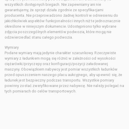
wszystkich dostępnych biegach. Nie zapewniamy ani nie
gwarantujemy, że sprzęt działa zgodnie ze specyfikacjami
producenta. Nie przeprowadzono żadnej kontroli w odniesieniu do
jakichkolwiek aspektów funkcjonalności innych niż te jednoznacznie
określone w niniejszym dokumencie. Udostępniono tylko wybrane
zdjęcia poszczególnych elementów podwozia, które mogą nie
odzwierciedlać stanu całego podwozia.
Wymiary
Podane wymiary mają jedynie charakter szacunkowy. Rzeczywiste
wymiary z ładunkiem mogą się różnić w zależności od wysokości
ciężarówki/przyczepy oraz konfiguracji/pozycji załadowanej
maszyny. Obowiązkiem nabywcy jest pomiar wszystkich ładunków
przed opuszczeniem naszego placu aukcyjnego, aby upewnić się, że
ładunek jest bezpieczny podczas transportu. Wszystkie pomiary
powinny zostać zweryfikowane przez nabywcę. Nie należy polegać na
tych pomiarach do celów transportowych.