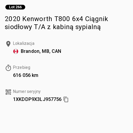
Lot 266
2020 Kenworth T800 6x4 Ciągnik
siodłowy T/A z kabiną sypialną
Lokalizacja
Brandon, MB, CAN
Przebieg
616 056 km
Numer seryjny
1XKDDP9X3LJ957756