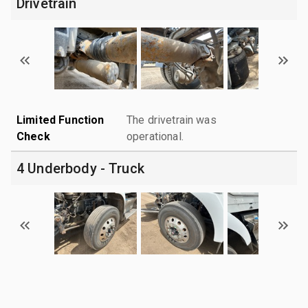
Drivetrain
Limited Function
The drivetrain was
Check
operational.
4 Underbody - Truck