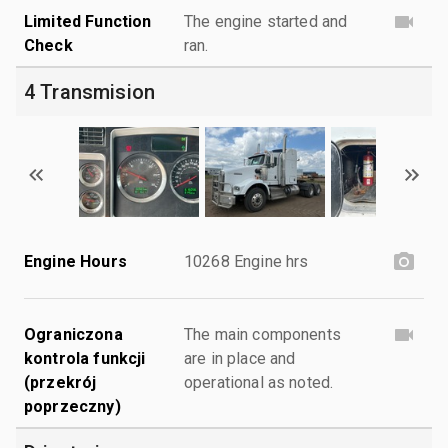
Limited Function
The engine started and
Check
ran.
4 Transmision
Engine Hours
10268 Engine hrs
Ograniczona
The main components
kontrola funkcji
are in place and
(przekrój
operational as noted.
poprzeczny)