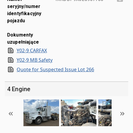
seryjny/numer
identyfikacyjny
pojazdu
Dokumenty
uzupełniające
Y02-9 CARFAX
Y02-9 MB Safety
Quote for Suspected Issue Lot 266
4 Engine