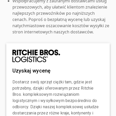
Współpracujemy z zaufanymi dostawcami usług
przewozowych, aby ułatwić klientom znalezienie
najlepszych przewoźników po najniższych
cenach. Poproś o bezpłatną wycenę lub uzyskaj
natychmiastowe oszacowanie kosztów wysyłki ze
stron internetowych naszych dostawców.
Uzyskaj wycenę
Dostarcz swój sprzęt ciężki tam, gdzie jest
potrzebny, dzięki oferowanym przez Ritchie
Bros. kompleksowym rozwiązaniom
logistycznym i wysyłkowym bezpośrednio do
odbiorcy. Dzięki naszej kompleksowej usłudze
dostarczania przez różne kraje, kontynenty i