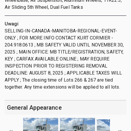
Wheelbase, Air Suspension, Aluminum Wheels, 11R22.5,
Air Sliding 5th Wheel, Dual Fuel Tanks
Uwagi
SELLING-IN-CANADA-MANITOBA-REGIONAL-EVENT-
ONLY ; FOR MORE INFO CONTACT KURT CORMIER -
204.918.0613 ; MB SAFETY VALID UNTIL NOVEMBER 30,
2025 ; MAIN OFFICE: MB TITLE/REGISTRATION, SAFETY,
KEY ; CARFAX AVAILABLE ONLINE ; MAY REQUIRE
INSPECTION PRIOR TO REGISTERING REMOVAL
DEADLINE: AUGUST 8, 2025 ; APPLICABLE TAXES WILL
APPLY ; The closing time of Lots 266 & 267 are tied
together. Any time extensions will be applied to all lots.
General Appearance