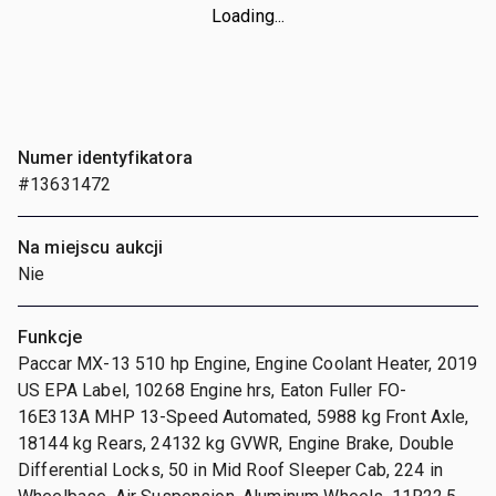
Loading...
Numer identyfikatora
#13631472
Na miejscu aukcji
Nie
Funkcje
Paccar MX-13 510 hp Engine, Engine Coolant Heater, 2019
US EPA Label, 10268 Engine hrs, Eaton Fuller FO-
16E313A MHP 13-Speed Automated, 5988 kg Front Axle,
18144 kg Rears, 24132 kg GVWR, Engine Brake, Double
Differential Locks, 50 in Mid Roof Sleeper Cab, 224 in