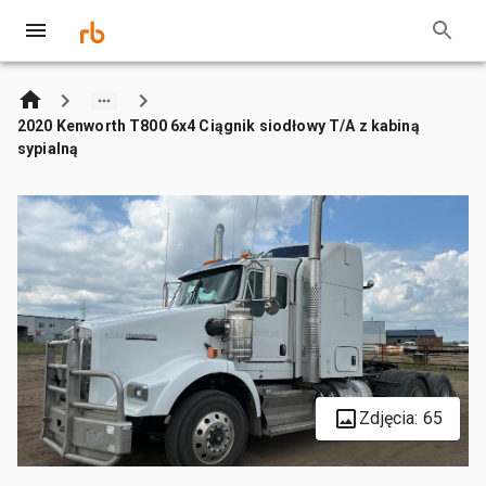
2020 Kenworth T800 6x4 Ciągnik siodłowy T/A z kabiną
sypialną
Zdjęcia: 65