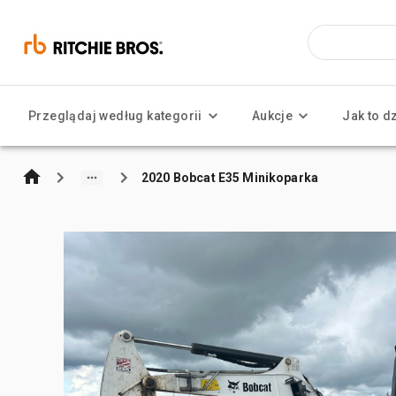
Przeglądaj według kategorii
Aukcje
Jak to d
2020 Bobcat E35 Minikoparka