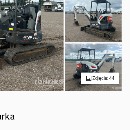
Zdjęcia: 44
arka