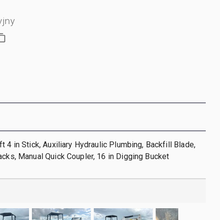
yjny
 4 in Stick, Auxiliary Hydraulic Plumbing, Backfill Blade,
acks, Manual Quick Coupler, 16 in Digging Bucket