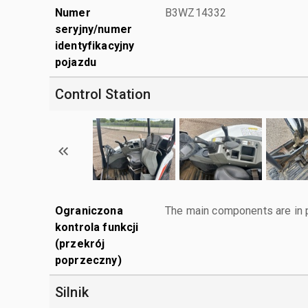
Numer
B3WZ14332
seryjny/numer
identyfikacyjny
pojazdu
Control Station
Ograniczona
The main components are in p
kontrola funkcji
(przekrój
poprzeczny)
Silnik