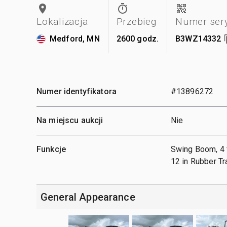
Lokalizacja
Przebieg
Numer ser
Medford, MN
2600 godz.
B3WZ14332
Numer identyfikatora
#13896272
Na miejscu aukcji
Nie
Funkcje
Swing Boom, 4 ft
12 in Rubber Tr
General Appearance