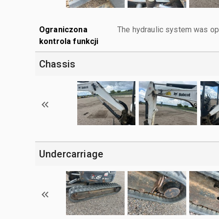
Ograniczona
The hydraulic system was ope
kontrola funkcji
Chassis
Undercarriage