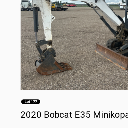
Lot 177
2020 Bobcat E35 Minikop