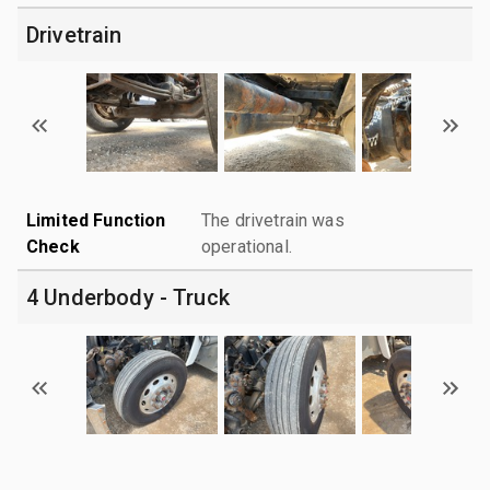
Drivetrain
Limited Function
The drivetrain was
Check
operational.
4 Underbody - Truck