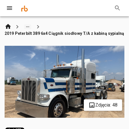
2019 Peterbilt 389 6x4 Ciągnik siodłowy T/A z kabiną sypialną
Zdjęcia: 48