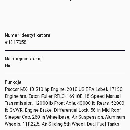
Numer identyfikatora
#13170581
Na miejscu aukcji
Nie
Funkcje
Paccar MX-13 510 hp Engine, 2018 US EPA Label, 17150
Engine hrs, Eaton Fuller RTLO-16918B 18-Speed Manual
Transmission, 12000 lb Front Axle, 40000 lb Rears, 52000
lb GVWR, Engine Brake, Differential Lock, 58 in Mid Roof
Sleeper Cab, 260 in Wheelbase, Air Suspension, Aluminum
Wheels, 11R22.5, Air Sliding 5th Wheel, Dual Fuel Tanks