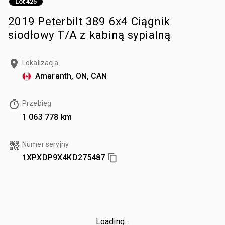
Lot 425
2019 Peterbilt 389 6x4 Ciągnik
siodłowy T/A z kabiną sypialną
Lokalizacja
Amaranth, ON, CAN
Przebieg
1 063 778 km
Numer seryjny
1XPXDP9X4KD275487
Loading...