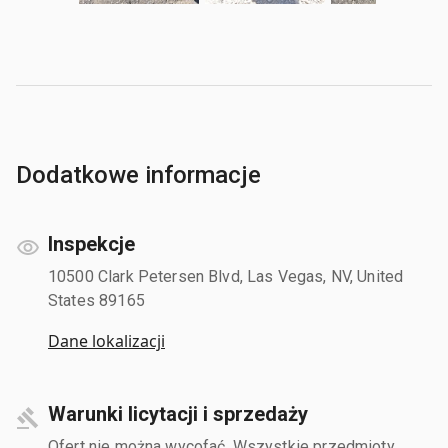
Dodatkowe informacje
Inspekcje
10500 Clark Petersen Blvd, Las Vegas, NV, United
States 89165
Dane lokalizacji
Warunki licytacji i sprzedaży
Ofert nie można wycofać. Wszystkie przedmioty