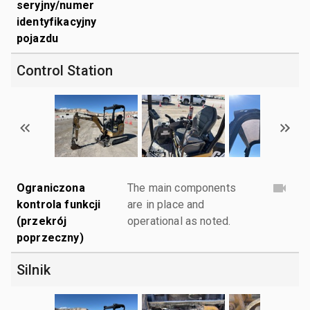
seryjny/numer
identyfikacyjny
pojazdu
Control Station
Ograniczona
The main components
kontrola funkcji
are in place and
(przekrój
operational as noted.
poprzeczny)
Silnik