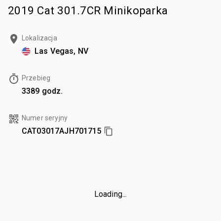
2019 Cat 301.7CR Minikoparka
Lokalizacja
Las Vegas, NV
Przebieg
3389 godz.
Numer seryjny
CAT03017AJH701715
Loading...