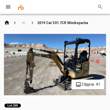
2019 Cat 301.7CR Minikoparka
Zdjęcia: 41
Lot 205