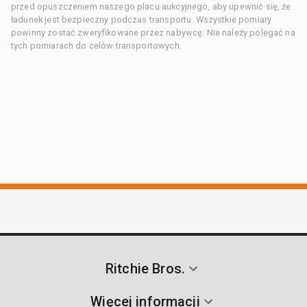
przed opuszczeniem naszego placu aukcyjnego, aby upewnić się, że
ładunek jest bezpieczny podczas transportu. Wszystkie pomiary
powinny zostać zweryfikowane przez nabywcę. Nie należy polegać na
tych pomiarach do celów transportowych.
Ritchie Bros.
Więcej informacji