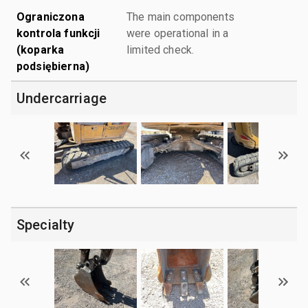
Ograniczona
The main components
kontrola funkcji
were operational in a
(koparka
limited check.
podsiębierna)
Undercarriage
Specialty