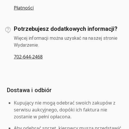
Płatności
Potrzebujesz dodatkowych informacji?
Więcej informacji można uzyskać na naszej stronie
Wydarzenie.
702-644-2468
Dostawa i odbiór
Kupujący nie mogą odebrać swoich zakupów z
serwisu aukcyjnego, dopóki ich faktura nie
zostanie w pełni opłacona.
Aby odebrać sprzęt, kierowcy muszą przedstawić