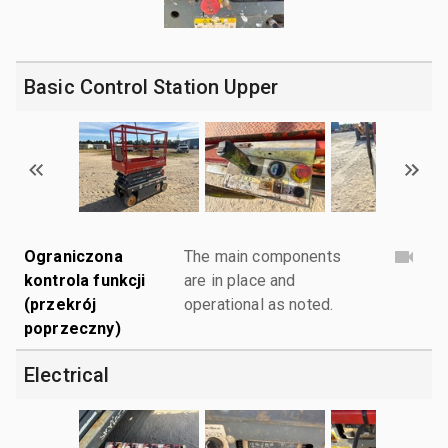
Basic Control Station Upper
Ograniczona
The main components
kontrola funkcji
are in place and
(przekrój
operational as noted.
poprzeczny)
Electrical