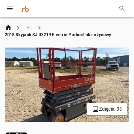
2018 Skyjack SJIII3219 Electric Podnośnik nożycowy
Zdjęcia: 33