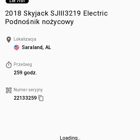
Lot 7101
2018 Skyjack SJIII3219 Electric
Podnośnik nożycowy
Lokalizacja
Saraland, AL
Przebieg
259 godz.
Numer seryjny
22133259
Loading...