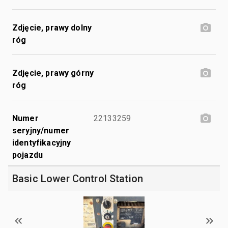
Zdjęcie, prawy dolny
róg
Zdjęcie, prawy górny
róg
Numer
22133259
seryjny/numer
identyfikacyjny
pojazdu
Basic Lower Control Station