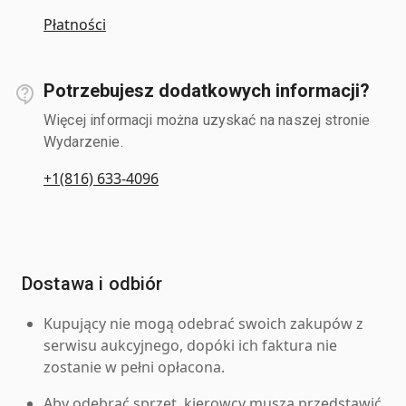
Płatności
Potrzebujesz dodatkowych informacji?
Więcej informacji można uzyskać na naszej stronie
Wydarzenie.
+1(816) 633-4096
Dostawa i odbiór
Kupujący nie mogą odebrać swoich zakupów z
serwisu aukcyjnego, dopóki ich faktura nie
zostanie w pełni opłacona.
Aby odebrać sprzęt, kierowcy muszą przedstawić