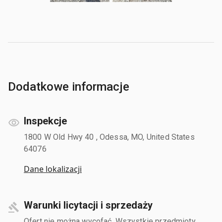
Dodatkowe informacje
Inspekcje
1800 W Old Hwy 40 , Odessa, MO, United States
64076
Dane lokalizacji
Warunki licytacji i sprzedaży
Ofert nie można wycofać. Wszystkie przedmioty