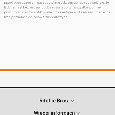
przed opuszczeniem naszego placu aukcyjnego, aby upewnić się, że
ładunek jest bezpieczny podczas transportu. Wszystkie pomiary
powinny zostać zweryfikowane przez nabywcę. Nie należy polegać na
tych pomiarach do celów transportowych.
Ritchie Bros.
Więcej informacji