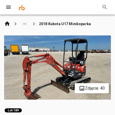
2018 Kubota U17 Minikoparka
Zdjęcia: 40
Lot 189