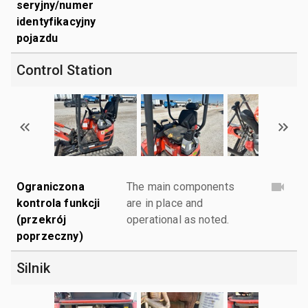
seryjny/numer
identyfikacyjny
pojazdu
Control Station
Ograniczona
The main components
kontrola funkcji
are in place and
(przekrój
operational as noted.
poprzeczny)
Silnik