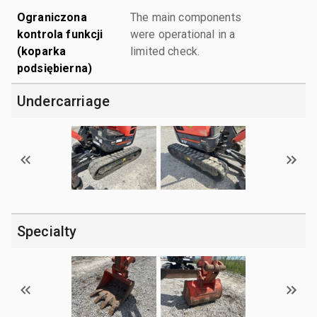
Ograniczona
The main components
kontrola funkcji
were operational in a
(koparka
limited check.
podsiębierna)
Undercarriage
Specialty