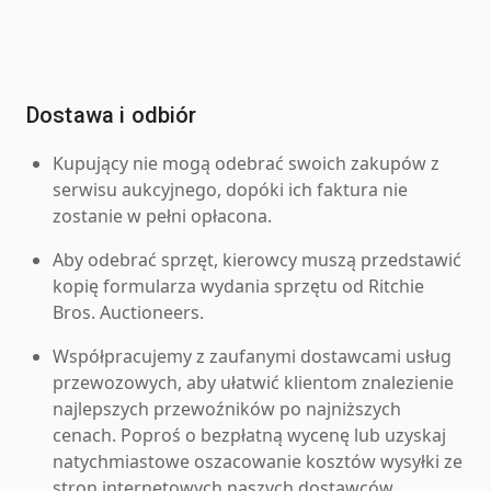
Dostawa i odbiór
Kupujący nie mogą odebrać swoich zakupów z
serwisu aukcyjnego, dopóki ich faktura nie
zostanie w pełni opłacona.
Aby odebrać sprzęt, kierowcy muszą przedstawić
kopię formularza wydania sprzętu od Ritchie
Bros. Auctioneers.
Współpracujemy z zaufanymi dostawcami usług
przewozowych, aby ułatwić klientom znalezienie
najlepszych przewoźników po najniższych
cenach. Poproś o bezpłatną wycenę lub uzyskaj
natychmiastowe oszacowanie kosztów wysyłki ze
stron internetowych naszych dostawców.