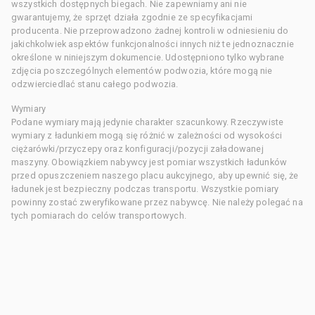
wszystkich dostępnych biegach. Nie zapewniamy ani nie
gwarantujemy, że sprzęt działa zgodnie ze specyfikacjami
producenta. Nie przeprowadzono żadnej kontroli w odniesieniu do
jakichkolwiek aspektów funkcjonalności innych niż te jednoznacznie
określone w niniejszym dokumencie. Udostępniono tylko wybrane
zdjęcia poszczególnych elementów podwozia, które mogą nie
odzwierciedlać stanu całego podwozia.
Wymiary
Podane wymiary mają jedynie charakter szacunkowy. Rzeczywiste
wymiary z ładunkiem mogą się różnić w zależności od wysokości
ciężarówki/przyczepy oraz konfiguracji/pozycji załadowanej
maszyny. Obowiązkiem nabywcy jest pomiar wszystkich ładunków
przed opuszczeniem naszego placu aukcyjnego, aby upewnić się, że
ładunek jest bezpieczny podczas transportu. Wszystkie pomiary
powinny zostać zweryfikowane przez nabywcę. Nie należy polegać na
tych pomiarach do celów transportowych.