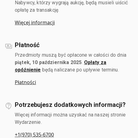
Nabywcy, którzy wygrają aukcję, będą musieli uiścić
opłatę za transakcję.
Więcej informacji
Płatność
Przedmioty muszą być opłacone w całości do dnia
piątek, 10 października 2025
.
Opłaty za
opóźnienie
będą naliczane po upływie terminu.
Płatności
Potrzebujesz dodatkowych informacji?
Więcej informacji można uzyskać na naszej stronie
Wydarzenie.
+1(970) 535-6700