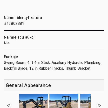
Numer identyfikatora
#13802881
Na miejscu aukcji
Nie
Funkcje
Swing Boom, 4 ft 4 in Stick, Auxiliary Hydraulic Plumbing,
Backfill Blade, 12 in Rubber Tracks, Thumb Bracket
General Appearance