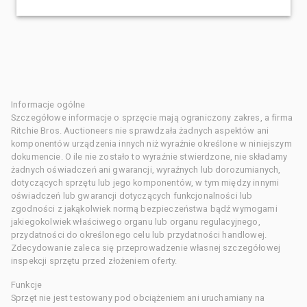
Informacje ogólne
Szczegółowe informacje o sprzęcie mają ograniczony zakres, a firma
Ritchie Bros. Auctioneers nie sprawdzała żadnych aspektów ani
komponentów urządzenia innych niż wyraźnie określone w niniejszym
dokumencie. O ile nie zostało to wyraźnie stwierdzone, nie składamy
żadnych oświadczeń ani gwarancji, wyraźnych lub dorozumianych,
dotyczących sprzętu lub jego komponentów, w tym między innymi
oświadczeń lub gwarancji dotyczących funkcjonalności lub
zgodności z jakąkolwiek normą bezpieczeństwa bądź wymogami
jakiegokolwiek właściwego organu lub organu regulacyjnego,
przydatności do określonego celu lub przydatności handlowej.
Zdecydowanie zaleca się przeprowadzenie własnej szczegółowej
inspekcji sprzętu przed złożeniem oferty.
Funkcje
Sprzęt nie jest testowany pod obciążeniem ani uruchamiany na