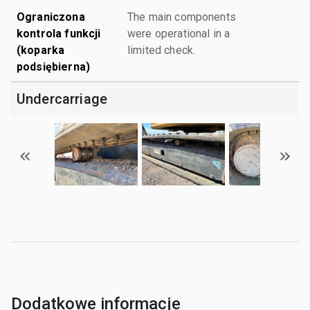
Ograniczona
The main components
kontrola funkcji
were operational in a
(koparka
limited check.
podsiębierna)
Undercarriage
Dodatkowe informacje