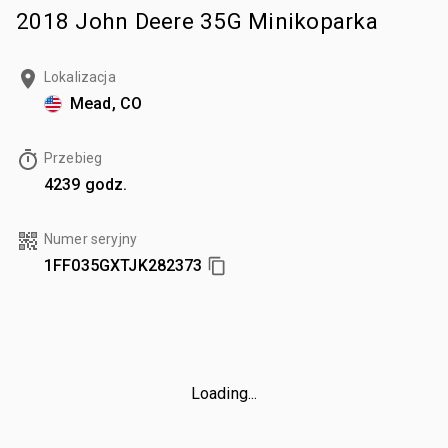
2018 John Deere 35G Minikoparka
Lokalizacja
Mead, CO
Przebieg
4239 godz.
Numer seryjny
1FF035GXTJK282373
Loading...