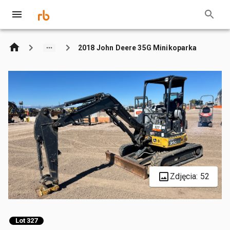
2018 John Deere 35G Minikoparka
Zdjęcia: 52
Lot 327