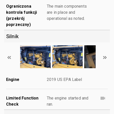
Ograniczona
The main components
kontrola funkcji
are in place and
(przekrój
operational as noted.
poprzeczny)
Silnik
Engine
2019 US EPA Label
Limited Function
The engine started and
Check
ran.