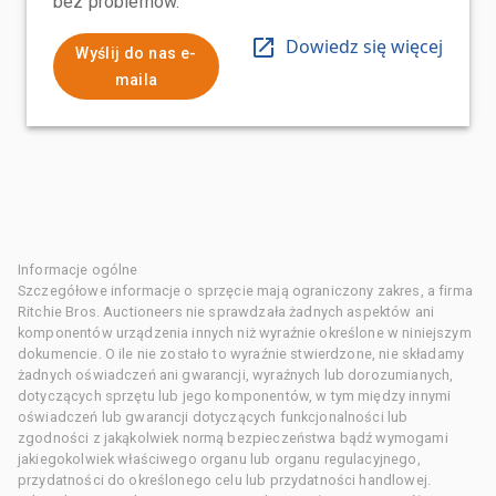
bez problemów.
Dowiedz się więcej
Wyślij do nas e-
maila
Informacje ogólne
Szczegółowe informacje o sprzęcie mają ograniczony zakres, a firma
Ritchie Bros. Auctioneers nie sprawdzała żadnych aspektów ani
komponentów urządzenia innych niż wyraźnie określone w niniejszym
dokumencie. O ile nie zostało to wyraźnie stwierdzone, nie składamy
żadnych oświadczeń ani gwarancji, wyraźnych lub dorozumianych,
dotyczących sprzętu lub jego komponentów, w tym między innymi
oświadczeń lub gwarancji dotyczących funkcjonalności lub
zgodności z jakąkolwiek normą bezpieczeństwa bądź wymogami
jakiegokolwiek właściwego organu lub organu regulacyjnego,
przydatności do określonego celu lub przydatności handlowej.