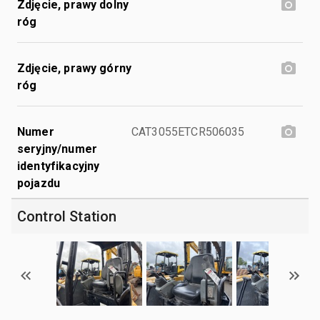
Zdjęcie, prawy dolny
róg
Zdjęcie, prawy górny
róg
Numer
CAT3055ETCR506035
seryjny/numer
identyfikacyjny
pojazdu
Control Station