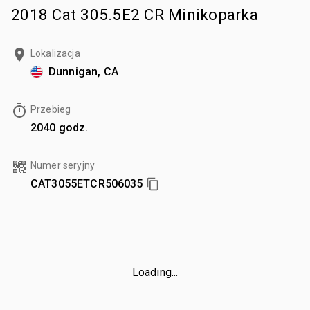
2018 Cat 305.5E2 CR Minikoparka
Lokalizacja
Dunnigan, CA
Przebieg
2040 godz.
Numer seryjny
CAT3055ETCR506035
Loading...