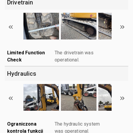
Drivetrain
Limited Function
The drivetrain was
Check
operational.
Hydraulics
Ograniczona
The hydraulic system
kontrola funkcji
was operational.