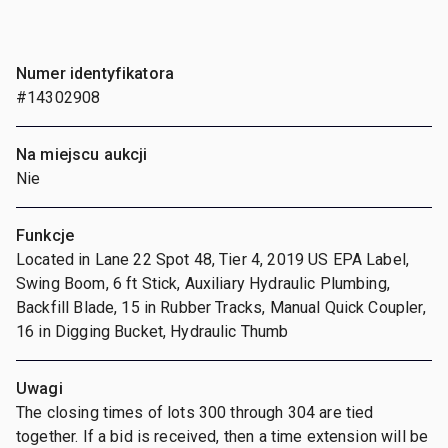
Numer identyfikatora
#14302908
Na miejscu aukcji
Nie
Funkcje
Located in Lane 22 Spot 48, Tier 4, 2019 US EPA Label,
Swing Boom, 6 ft Stick, Auxiliary Hydraulic Plumbing,
Backfill Blade, 15 in Rubber Tracks, Manual Quick Coupler,
16 in Digging Bucket, Hydraulic Thumb
Uwagi
The closing times of lots 300 through 304 are tied
together. If a bid is received, then a time extension will be