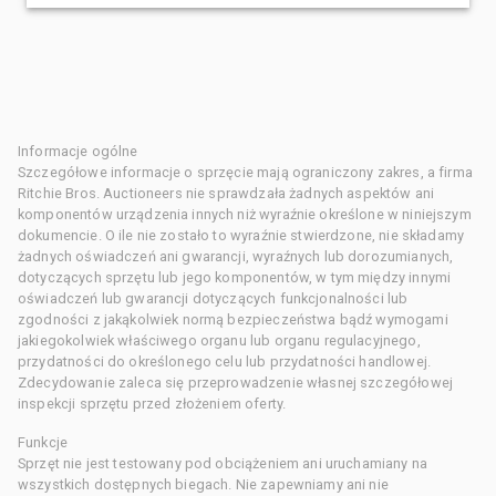
Informacje ogólne
Szczegółowe informacje o sprzęcie mają ograniczony zakres, a firma
Ritchie Bros. Auctioneers nie sprawdzała żadnych aspektów ani
komponentów urządzenia innych niż wyraźnie określone w niniejszym
dokumencie. O ile nie zostało to wyraźnie stwierdzone, nie składamy
żadnych oświadczeń ani gwarancji, wyraźnych lub dorozumianych,
dotyczących sprzętu lub jego komponentów, w tym między innymi
oświadczeń lub gwarancji dotyczących funkcjonalności lub
zgodności z jakąkolwiek normą bezpieczeństwa bądź wymogami
jakiegokolwiek właściwego organu lub organu regulacyjnego,
przydatności do określonego celu lub przydatności handlowej.
Zdecydowanie zaleca się przeprowadzenie własnej szczegółowej
inspekcji sprzętu przed złożeniem oferty.
Funkcje
Sprzęt nie jest testowany pod obciążeniem ani uruchamiany na
wszystkich dostępnych biegach. Nie zapewniamy ani nie