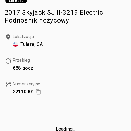
Lot 5289
2017 Skyjack SJIII-3219 Electric
Podnośnik nożycowy
Lokalizacja
Tulare, CA
Przebieg
688 godz.
Numer seryjny
22110001
Loading...