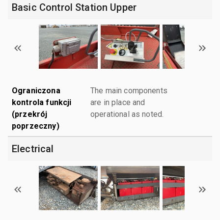
Basic Control Station Upper
Ograniczona
The main components
kontrola funkcji
are in place and
(przekrój
operational as noted.
poprzeczny)
Electrical