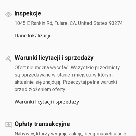
Inspekcje
1045 E Rankin Rd, Tulare, CA, United States 93274
Dane lokalizacji
Warunki licytacji i sprzedaży
Ofert nie można wycofać. Wszystkie przedmioty
są sprzedawane w stanie i miejscu, w którym
aktualnie się znajdują. Przeczytaj pełne warunki
przed złożeniem oferty.
Warunki licytacji i sprzedaży
Opłaty transakcyjne
Nabywcy, którzy wygrają aukcję, będą musieli uiścić