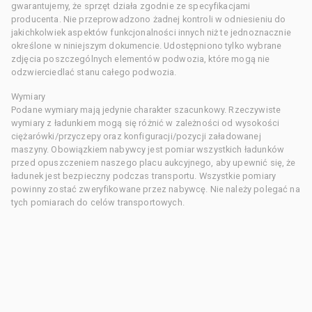
gwarantujemy, że sprzęt działa zgodnie ze specyfikacjami
producenta. Nie przeprowadzono żadnej kontroli w odniesieniu do
jakichkolwiek aspektów funkcjonalności innych niż te jednoznacznie
określone w niniejszym dokumencie. Udostępniono tylko wybrane
zdjęcia poszczególnych elementów podwozia, które mogą nie
odzwierciedlać stanu całego podwozia.
Wymiary
Podane wymiary mają jedynie charakter szacunkowy. Rzeczywiste
wymiary z ładunkiem mogą się różnić w zależności od wysokości
ciężarówki/przyczepy oraz konfiguracji/pozycji załadowanej
maszyny. Obowiązkiem nabywcy jest pomiar wszystkich ładunków
przed opuszczeniem naszego placu aukcyjnego, aby upewnić się, że
ładunek jest bezpieczny podczas transportu. Wszystkie pomiary
powinny zostać zweryfikowane przez nabywcę. Nie należy polegać na
tych pomiarach do celów transportowych.