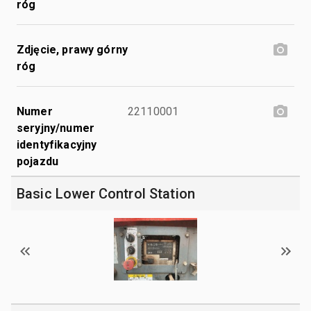
róg
Zdjęcie, prawy górny
róg
Numer
22110001
seryjny/numer
identyfikacyjny
pojazdu
Basic Lower Control Station