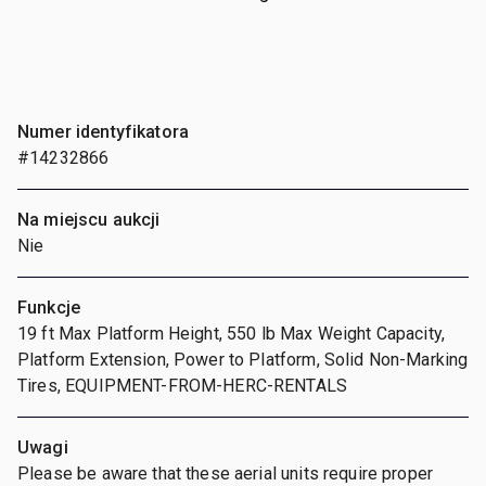
Numer identyfikatora
#14232866
Na miejscu aukcji
Nie
Funkcje
19 ft Max Platform Height, 550 lb Max Weight Capacity,
Platform Extension, Power to Platform, Solid Non-Marking
Tires, EQUIPMENT-FROM-HERC-RENTALS
Uwagi
Please be aware that these aerial units require proper