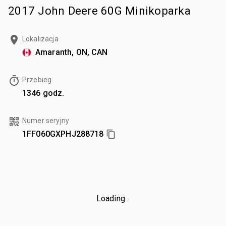
2017 John Deere 60G Minikoparka
Lokalizacja
Amaranth, ON, CAN
Przebieg
1346 godz.
Numer seryjny
1FF060GXPHJ288718
Loading...