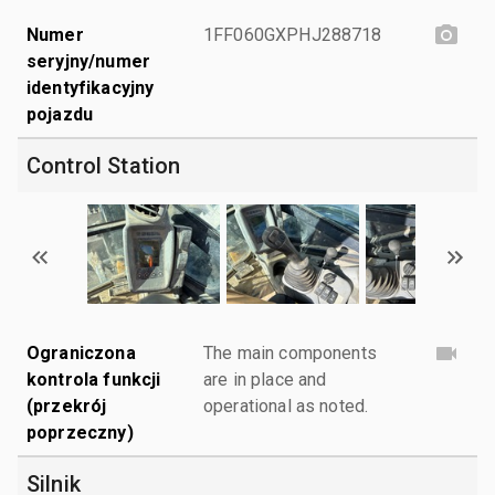
Numer
1FF060GXPHJ288718
seryjny/numer
identyfikacyjny
pojazdu
Control Station
Ograniczona
The main components
kontrola funkcji
are in place and
(przekrój
operational as noted.
poprzeczny)
Silnik