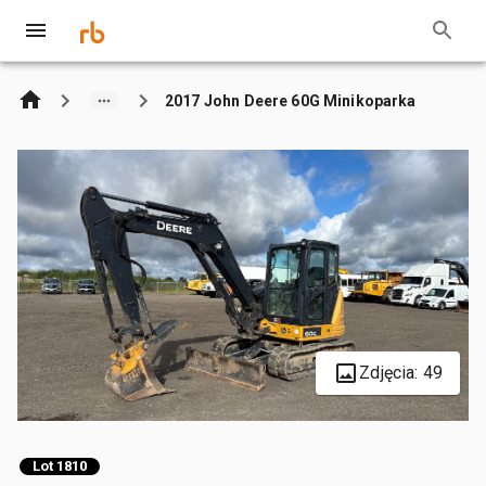
2017 John Deere 60G Minikoparka
Zdjęcia: 49
Lot 1810