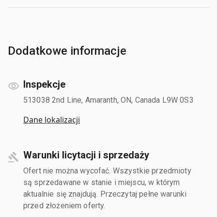
Dodatkowe informacje
Inspekcje
513038 2nd Line, Amaranth, ON, Canada L9W 0S3
Dane lokalizacji
Warunki licytacji i sprzedaży
Ofert nie można wycofać. Wszystkie przedmioty
są sprzedawane w stanie i miejscu, w którym
aktualnie się znajdują. Przeczytaj pełne warunki
przed złożeniem oferty.