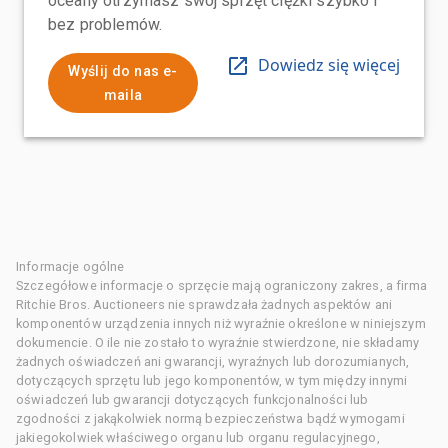
oceany otrzymasz swój sprzęt ciężki szybko i
bez problemów.
Dowiedz się więcej
Wyślij do nas e-
maila
Informacje ogólne
Szczegółowe informacje o sprzęcie mają ograniczony zakres, a firma
Ritchie Bros. Auctioneers nie sprawdzała żadnych aspektów ani
komponentów urządzenia innych niż wyraźnie określone w niniejszym
dokumencie. O ile nie zostało to wyraźnie stwierdzone, nie składamy
żadnych oświadczeń ani gwarancji, wyraźnych lub dorozumianych,
dotyczących sprzętu lub jego komponentów, w tym między innymi
oświadczeń lub gwarancji dotyczących funkcjonalności lub
zgodności z jakąkolwiek normą bezpieczeństwa bądź wymogami
jakiegokolwiek właściwego organu lub organu regulacyjnego,