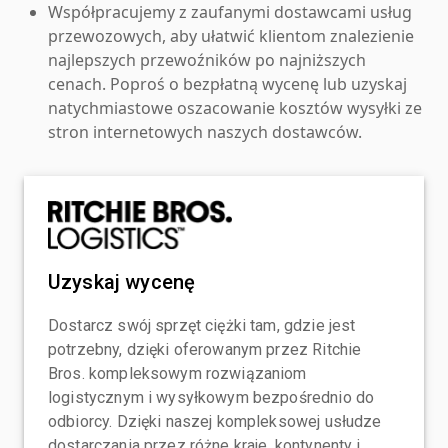
Współpracujemy z zaufanymi dostawcami usług
przewozowych, aby ułatwić klientom znalezienie
najlepszych przewoźników po najniższych
cenach. Poproś o bezpłatną wycenę lub uzyskaj
natychmiastowe oszacowanie kosztów wysyłki ze
stron internetowych naszych dostawców.
Uzyskaj wycenę
Dostarcz swój sprzęt ciężki tam, gdzie jest
potrzebny, dzięki oferowanym przez Ritchie
Bros. kompleksowym rozwiązaniom
logistycznym i wysyłkowym bezpośrednio do
odbiorcy. Dzięki naszej kompleksowej usłudze
dostarczania przez różne kraje, kontynenty i