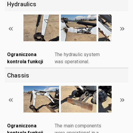
Hydraulics
Ograniczona
The hydraulic system
kontrola funkcji
was operational.
Chassis
Ograniczona
The main components
kontrola funkcji
were operational in a