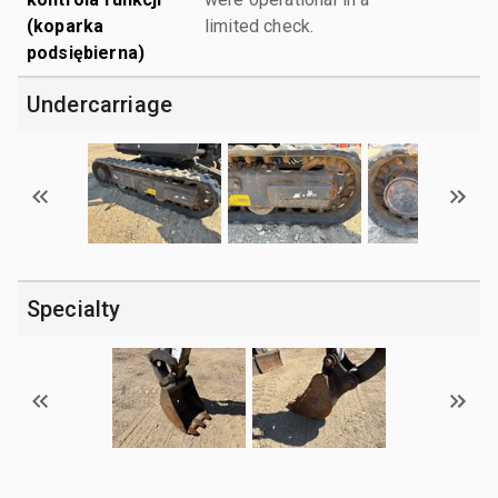
(koparka
limited check.
podsiębierna)
Undercarriage
Specialty