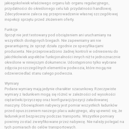
jakiegokolwiek właściwego organu lub organu regulacyjnego,
przydatności do określonego celu lub przydatności handlowej.
Zdecydowanie zaleca się przeprowadzenie własnej szczegółowej
inspekcji sprzętu przed złożeniem oferty.
Funkcje
Sprzęt nie jest testowany pod obciążeniem ani uruchamiany na
wszystkich dostępnych biegach. Nie zapewniamy ani nie
gwarantujemy, że sprzęt działa zgodnie ze specyfikacjami
producenta. Nie przeprowadzono żadnej kontroli w odniesieniu do
jakichkolwiek aspektów funkcjonalności innych niż te jednoznacznie
określone w niniejszym dokumencie. Udostępniono tylko wybrane
zdjęcia poszczególnych elementów podwozia, które mogą nie
odzwierciedlać stanu całego podwozia.
Wymiary
Podane wymiary mają jedynie charakter szacunkowy. Rzeczywiste
wymiary z ładunkiem mogą się różnić w zależności od wysokości
ciężarówki/przyczepy oraz konfiguracji/pozycji załadowanej
maszyny. Obowiązkiem nabywcy jest pomiar wszystkich ładunków
przed opuszczeniem naszego placu aukcyjnego, aby upewnić się, że
ładunek jest bezpieczny podczas transportu. Wszystkie pomiary
powinny zostać zweryfikowane przez nabywcę. Nie należy polegać na
tych pomiarach do celów transportowych.