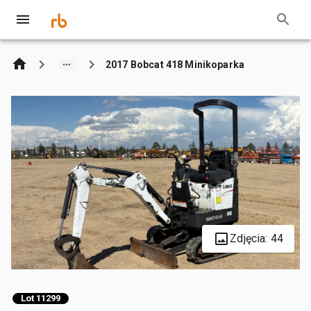
2017 Bobcat 418 Minikoparka
Zdjęcia: 44
Lot 11299