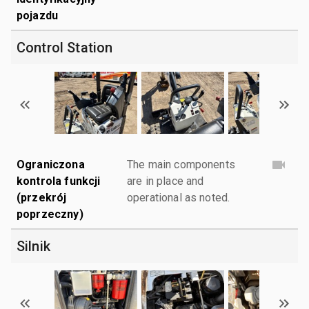
pojazdu
Control Station
Ograniczona
The main components
kontrola funkcji
are in place and
(przekrój
operational as noted.
poprzeczny)
Silnik