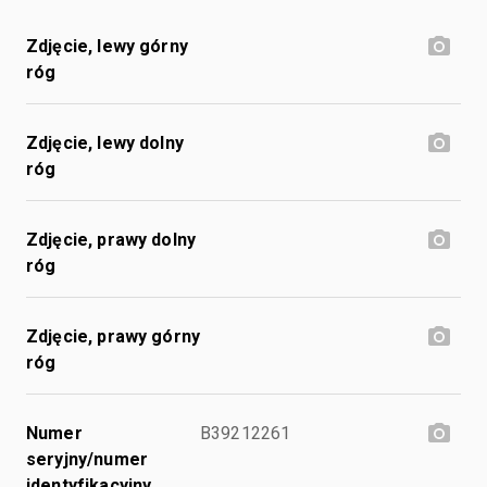
Zdjęcie, lewy górny
róg
Zdjęcie, lewy dolny
róg
Zdjęcie, prawy dolny
róg
Zdjęcie, prawy górny
róg
Numer
B39212261
seryjny/numer
identyfikacyjny