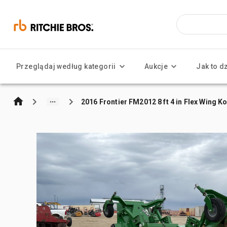
Przeglądaj według kategorii
Aukcje
Jak to d
2016 Frontier FM2012 8 ft 4 in Flex Wing K