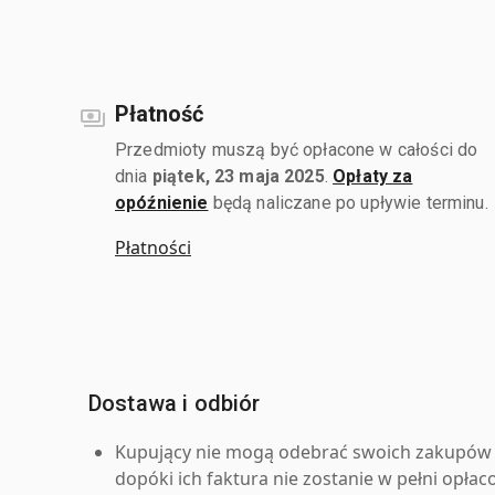
Płatność
Przedmioty muszą być opłacone w całości do
dnia
piątek, 23 maja 2025
.
Opłaty za
opóźnienie
będą naliczane po upływie terminu.
Płatności
Dostawa i odbiór
Kupujący nie mogą odebrać swoich zakupów 
dopóki ich faktura nie zostanie w pełni opłac