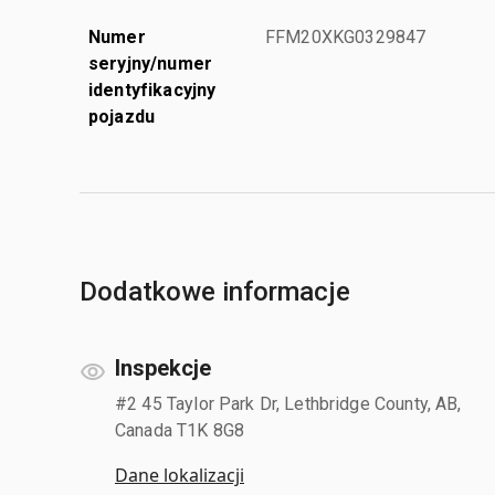
Numer
FFM20XKG0329847
seryjny/numer
identyfikacyjny
pojazdu
Dodatkowe informacje
Inspekcje
#2 45 Taylor Park Dr, Lethbridge County, AB,
Canada T1K 8G8
Dane lokalizacji