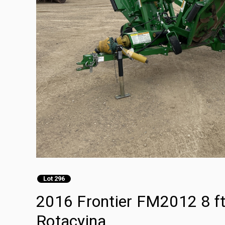
Lot 296
2016 Frontier FM2012 8 ft
Rotacyjna