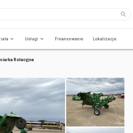
ziała
Usługi
Finansowanie
Lokalizacje
osiarka Rotacyjna