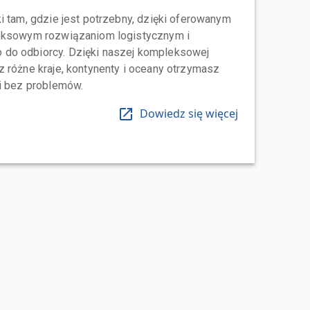
i tam, gdzie jest potrzebny, dzięki oferowanym
leksowym rozwiązaniom logistycznym i
do odbiorcy. Dzięki naszej kompleksowej
 różne kraje, kontynenty i oceany otrzymasz
 i bez problemów.
Dowiedz się więcej