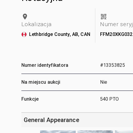
Lokalizacja
Numer sery
Lethbridge County, AB, CAN
FFM20XKG032
Numer identyfikatora
#13353825
Na miejscu aukcji
Nie
Funkcje
540 PTO
General Appearance