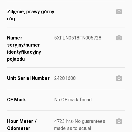
Zdjęcie, prawy górny
róg
Numer
5XFLN0518FN005728
seryjny/numer
identyfikacyjny
pojazdu
Unit Serial Number
24281608
CE Mark
No CE mark found
Hour Meter /
4723 hrs-No guarantees
Odometer
made as to actual