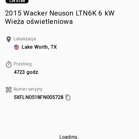
Lot 6188
2015 Wacker Neuson LTN6K 6 kW
Wieża oświetleniowa
Lokalizacja
Lake Worth, TX
Przebieg
4723 godz.
Numer seryjny
5XFLN0518FN005728
Loading...