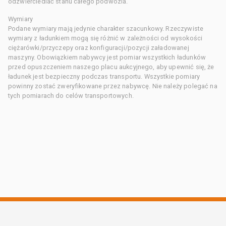
odzwierciedlać stanu całego podwozia.
Wymiary
Podane wymiary mają jedynie charakter szacunkowy. Rzeczywiste
wymiary z ładunkiem mogą się różnić w zależności od wysokości
ciężarówki/przyczepy oraz konfiguracji/pozycji załadowanej
maszyny. Obowiązkiem nabywcy jest pomiar wszystkich ładunków
przed opuszczeniem naszego placu aukcyjnego, aby upewnić się, że
ładunek jest bezpieczny podczas transportu. Wszystkie pomiary
powinny zostać zweryfikowane przez nabywcę. Nie należy polegać na
tych pomiarach do celów transportowych.