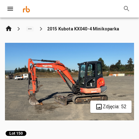
2015 Kubota KX040-4 Minikoparka
Zdjęcia: 52
Lot 150