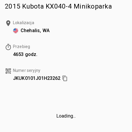
2015 Kubota KX040-4 Minikoparka
Lokalizacja
Chehalis, WA
Przebieg
4653 godz.
Numer seryjny
JKUK0101J01H23262
Loading...