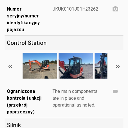
Numer
JKUK0101J01H23262
seryjny/numer
identyfikacyjny
pojazdu
Control Station
Ograniczona
The main components
kontrola funkcji
are in place and
(przekrój
operational as noted.
poprzeczny)
Silnik