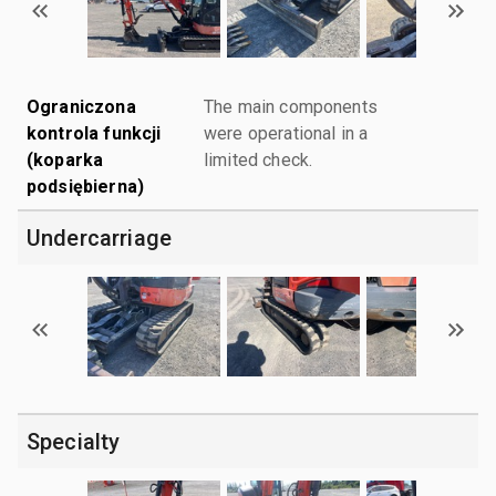
Ograniczona
The main components
kontrola funkcji
were operational in a
(koparka
limited check.
podsiębierna)
Undercarriage
Specialty