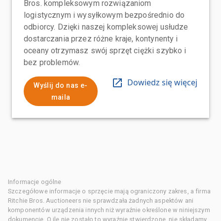
Bros. kompleksowym rozwiązaniom
logistycznym i wysyłkowym bezpośrednio do
odbiorcy. Dzięki naszej kompleksowej usłudze
dostarczania przez różne kraje, kontynenty i
oceany otrzymasz swój sprzęt ciężki szybko i
bez problemów.
Dowiedz się więcej
Wyślij do nas e-
maila
Informacje ogólne
Szczegółowe informacje o sprzęcie mają ograniczony zakres, a firma
Ritchie Bros. Auctioneers nie sprawdzała żadnych aspektów ani
komponentów urządzenia innych niż wyraźnie określone w niniejszym
dokumencie. O ile nie zostało to wyraźnie stwierdzone, nie składamy