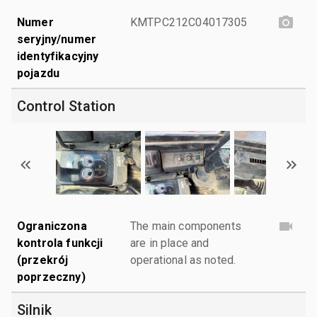
Numer
KMTPC212C04017305
seryjny/numer
identyfikacyjny
pojazdu
Control Station
Ograniczona
The main components
kontrola funkcji
are in place and
(przekrój
operational as noted.
poprzeczny)
Silnik