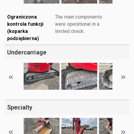
Ograniczona
The main components
kontrola funkcji
were operational in a
(koparka
limited check.
podsiębierna)
Undercarriage
Specialty