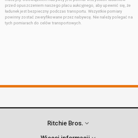
przed opuszczeniem naszego placu aukcyjnego, aby upewnić się, że
ładunek jest bezpieczny podczas transportu. Wszystkie pomiary
powinny zostać zweryfikowane przez nabywcę. Nie należy polegać na
tych pomiarach do celów transportowych.
Ritchie Bros.
Więcej informacji