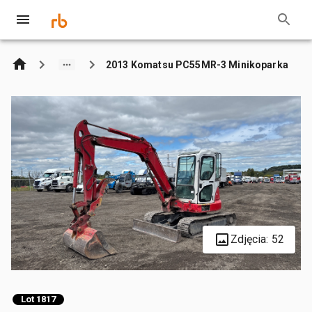
2013 Komatsu PC55MR-3 Minikoparka
Zdjęcia: 52
Lot 1817