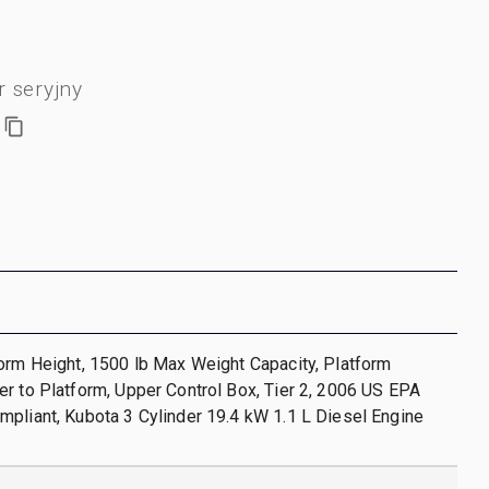
 seryjny
orm Height, 1500 lb Max Weight Capacity, Platform
r to Platform, Upper Control Box, Tier 2, 2006 US EPA
pliant, Kubota 3 Cylinder 19.4 kW 1.1 L Diesel Engine