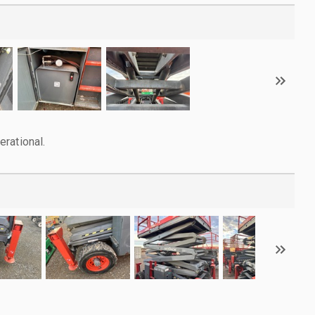
rational.