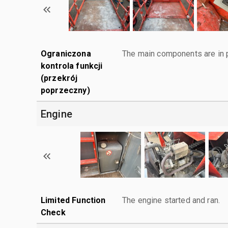
Ograniczona
The main components are in p
kontrola funkcji
(przekrój
poprzeczny)
Engine
Limited Function
The engine started and ran.
Check