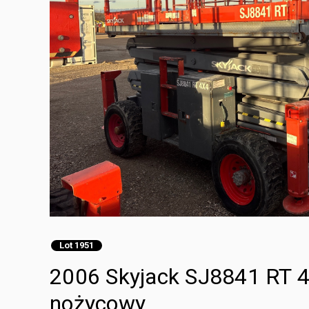
Lot 1951
2006 Skyjack SJ8841 RT 4
nożycowy