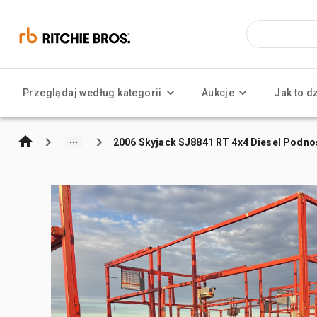
Przeglądaj według kategorii
Aukcje
Jak to d
2006 Skyjack SJ8841 RT 4x4 Diesel Podno